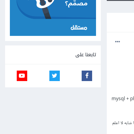
تابعنا على
مجموعة من الصور وبعدها يتم رفع هذا الصور الى قاعدة البيانات على السيرفر بواسطة mysql + php
شابه لا اعلم