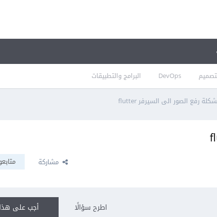
تصميم
DevOps
البرامج والتطبيقات
كلة رفع الصور الى السيرفر flutter
متابعو
مشاركة
اطرح سؤالًا
أجب على هذا 