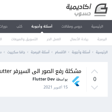
الرئيسية
دروس ومقالات
أسئلة وأجوبة
كتب
دورات
البرمجة
ريادة الأعمال
العمل الحر
التسويق والمبيعات
ال
الرئيسية
أسئلة وأجوبة
الأقسام
أسئلة البرمجة
جافا سكريبت
مش
مشكلة رفع الصور الى السيرفر flutter
0
بواسطة Flutter Dev
15 أكتوبر 2021