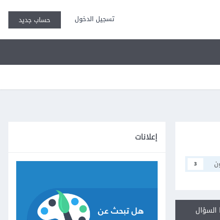
تسجيل الدخول
حساب جديد
إعلانات
ن
3
السؤال