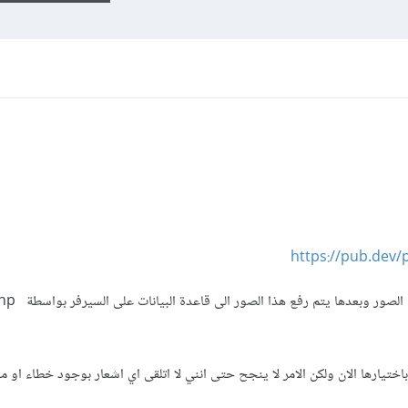
https://pub.dev/
لتمكين المستخدم من اختيار 
يارها الان ولكن الامر لا ينجح حتى انني لا اتلقى اي اشعار بوجود خطاء او ما 