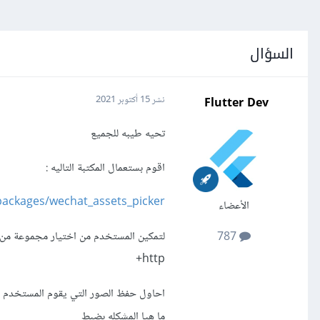
السؤال
Flutter Dev
نشر
15 أكتوبر 2021
تحيه طيبه للجميع
اقوم بستعمال المكتبة التاليه :
packages/wechat_assets_picker
الأعضاء
787
+http
احاول حفظ الصور التي يقوم المستخدم باخت
ما هيا المشكله بضبط