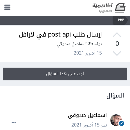
PHP
إرسال طلب post api في لارافل
0
بواسطة اسماعيل صدوقي
15 أكتوبر 2021
أجب على هذا السؤال
السؤال
اسماعيل صدوقي
نشر
15 أكتوبر 2021