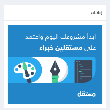
إعلانات