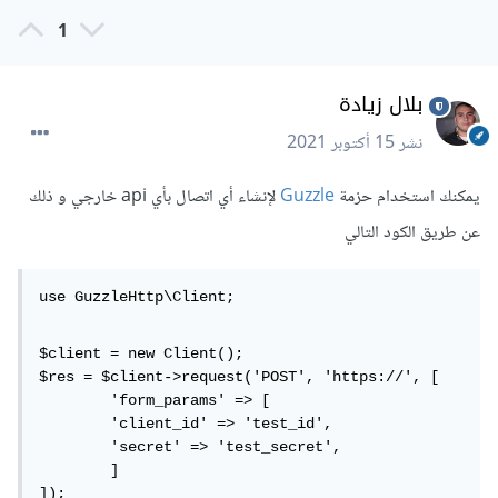
1
بلال زيادة
نشر
15 أكتوبر 2021
يمكنك استخدام حزمة
Guzzle
لإنشاء أي اتصال بأي api خارجي و ذلك
عن طريق الكود التالي
use GuzzleHttp\Client;
$client = new Client();

$res = $client->request('POST', 'https://', [

	'form_params' => [

	'client_id' => 'test_id',

	'secret' => 'test_secret',

	]

]);