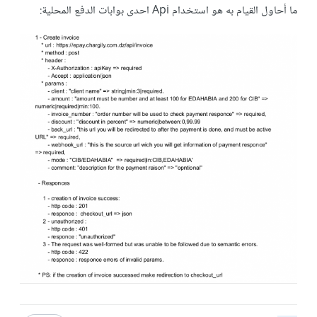
ما أحاول القيام به هو استخدام Api احدى بوابات الدفع المحلية: