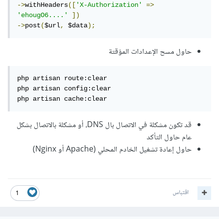
->
withHeaders
([
'X-Authorization'
=>
'ehougO6....'
])
->
post
(
$url
,
 $data
);
حاول مسح الإعدادات المؤقتة
php artisan route:clear

php artisan config:clear

php artisan cache:clear
قد تكون مشكلة في الاتصال بال DNS، أو مشكلة بالاتصال بشكل
عام حاول التأكد
حاول إعادة تشغيل الخادم المحلي (Apache أو Nginx)
اقتباس
1