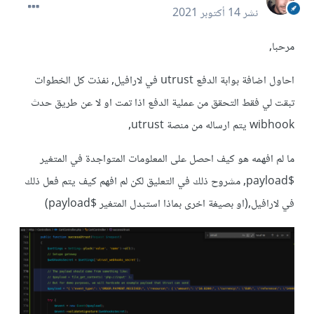
نشر
14 أكتوبر 2021
مرحبا,
احاول اضافة بوابة الدفع utrust في لارافيل, نفذت كل الخطوات
تبقت لي فقط التحقق من عملية الدفع اذا تمت او لا عن طريق حدث
wibhook يتم ارساله من منصة utrust,
ما لم افهمه هو كيف احصل على المعلومات المتواجدة في المتغير
$payload, مشروح ذلك في التعليق لكن لم افهم كيف يتم فعل ذلك
في لارافيل,(او بصيغة اخرى بماذا استبدل المتغير $payload)