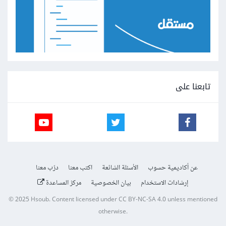
تابعنا على
عن أكاديمية حسوب
الأسئلة الشائعة
اكتب معنا
درّب معنا
إرشادات الاستخدام
بيان الخصوصية
مركز المساعدة
© 2025
Hsoub
.
Content licensed under
CC BY-NC-SA 4.0
unless mentioned
otherwise.