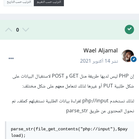
الترتيب حسب التقييم
الترتيب حسب التاريخ
0
Wael Aljamal
نشر
14 أكتوبر 2021
إن PHP ليس لديها طريقة مثل GET و POST لاستقبال البيانات على
شكل طلبية PUT أو غيرها لذلك تتعامل معهم على شكل مختلف:
لذلك نستخدم php://input لقراءة بيانات الطلبية نستقبلهم كملف، ثم
نحول المحتوى عن طريق parse_str
parse_str(file_get_contents("php://input"),$pay
load);
