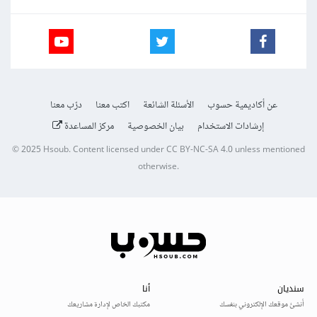
عن أكاديمية حسوب
الأسئلة الشائعة
اكتب معنا
درّب معنا
إرشادات الاستخدام
بيان الخصوصية
مركز المساعدة
© 2025
Hsoub
.
Content licensed under
CC BY-NC-SA 4.0
unless mentioned
otherwise.