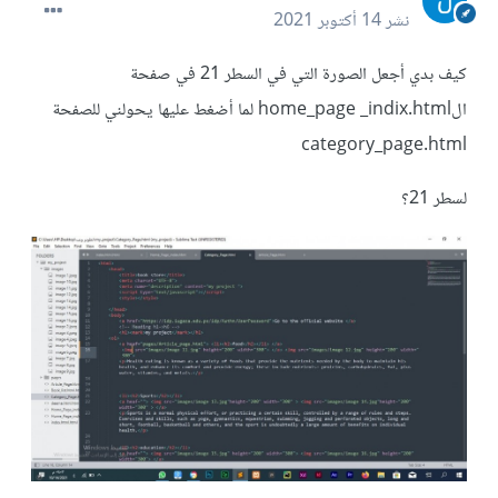
نشر
14 أكتوبر 2021
كيف بدي أجعل الصورة التي في السطر 21 في صفحة
الhome_page _indix.html لما أضغط عليها يحولني للصفحة
category_page.html
لسطر 21؟