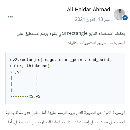
Ali Haidar Ahmad
نشر
13 أكتوبر 2021
يمكنك استخدام التابع rectangle الذي يقوم برسم مستطيل على
الصورة عن طريق المتغيرات التالية:
cv2
.
rectangle
(
image
,
 start_point
,
 end_point
,
color
,
 thickness
)
x1
,
y1 
------
|
|
|
|
|
|
--------
x2
,
y2
الوسيط الأول هو الصورة التي تريد الرسم عليها، أما الثاني فهو نقطة بداية
المستطيل حيث يمثل إحداثيات الزاوية العليا اليسارية من المستطيل، أما