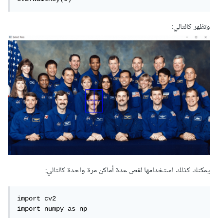
وتظهر كالتالي:
يمكنك كذلك استخدامها لقص عدة أماكن مرة واحدة كالتالي:
import cv2

import numpy as np
