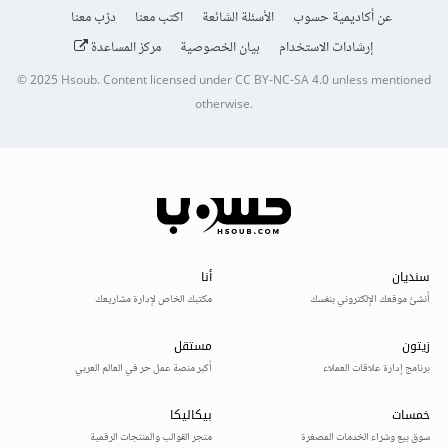
عن أكاديمية حسوب
الأسئلة الشائعة
اكتب معنا
درّب معنا
إرشادات الاستخدام
بيان الخصوصية
مركز المساعدة
© 2025
Hsoub
.
Content licensed under
CC BY-NC-SA 4.0
unless mentioned
otherwise.