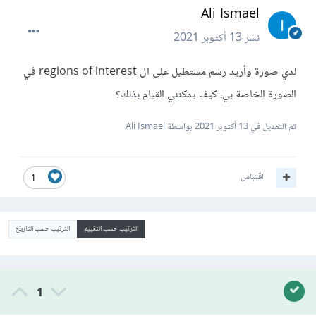
Ali Ismael
نشر
13 أكتوبر 2021
لدي صورة وأريد رسم مستطيل على ال regions of interest في
الصورة الخاصة بي، كيف يمكنني القيام بذلك؟
تم التعديل في
13 أكتوبر 2021
بواسطة Ali Ismael
اقتباس
1
الترتيب حسب التقييم
الترتيب حسب التاريخ
1