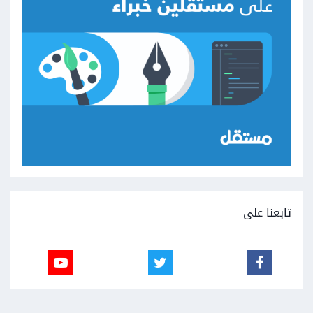
تابعنا على