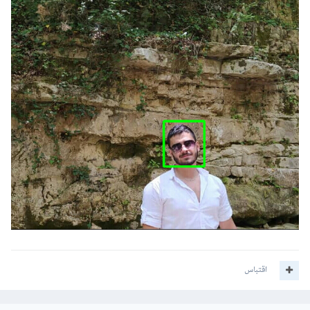
اقتباس