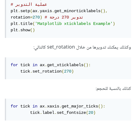
# عملية التدوير
plt
.
setp
(
ax
.
yaxis
.
get_minorticklabels
(),
# تدوير 270 درجة
)
270
=
rotation
plt
.
title
(
'Matplotlib xticklabels Example'
)
plt
.
show
()
وكذلك يمكنك تدويرها من خلال set_rotation كالتالي:
for
 tick 
in
 ax
.
get_xticklabels
():
    tick
.
set_rotation
(
270
)
كذلك بالنسبة للحجم:
for
 tick 
in
 ax
.
xaxis
.
get_major_ticks
():
	tick
.
label
.
set_fontsize
(
20
)