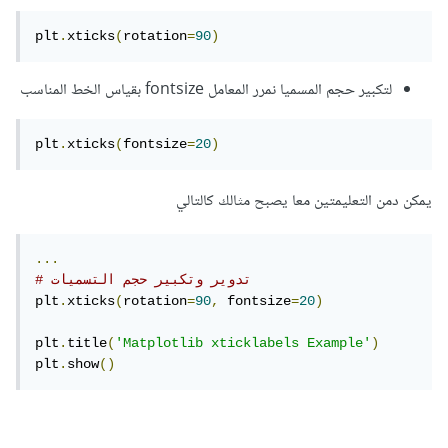
plt
.
xticks
(
rotation
=
90
)
لتكبير حجم المسميا نمرر المعامل fontsize بقياس الخط المناسب
plt
.
xticks
(
fontsize
=
20
)
يمكن دمن التعليمتين معا يصبح مثالك كالتالي
...
# تدوير وتكبير حجم التسميات
plt
.
xticks
(
rotation
=
90
,
 fontsize
=
20
)
plt
.
title
(
'Matplotlib xticklabels Example'
)
plt
.
show
()