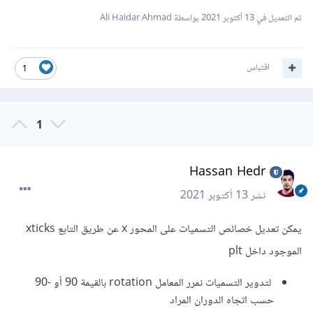
تم التعديل في
13 أكتوبر 2021
بواسطة Ali Haidar Ahmad
اقتباس
1
1
Hassan Hedr
نشر
13 أكتوبر 2021
يمكن تعديل خصائص التسميات على المحور x عن طريق التابع xticks
الموجود داخل plt
لتدوير التسميات نمرر المعامل rotation بالقيمة 90 أو -90
حسب اتجاه الدوران المراد