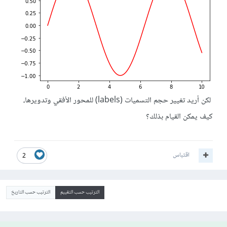
لكن أريد تغيير حجم التسميات (labels) للمحور الأفقي وتدويرها،
كيف يمكن القيام بذلك؟
اقتباس
2
الترتيب حسب التقييم
الترتيب حسب التاريخ