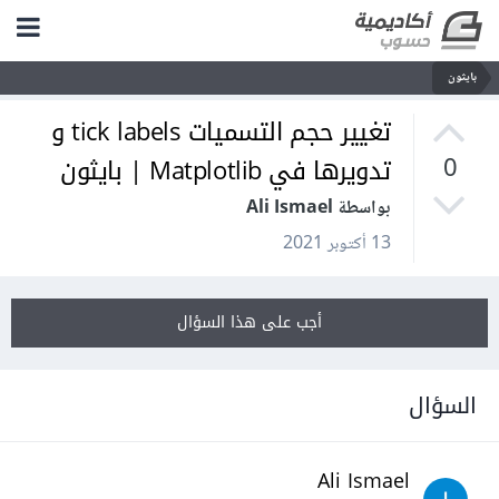
بايثون
تغيير حجم التسميات tick labels و
تدويرها في Matplotlib | بايثون
0
بواسطة Ali Ismael
13 أكتوبر 2021
أجب على هذا السؤال
السؤال
Ali Ismael