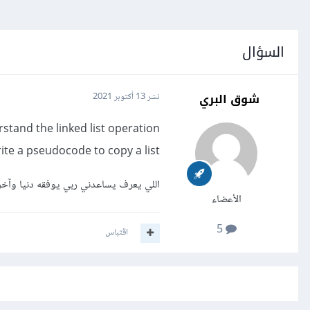
السؤال
شوق البري
نشر
13 أكتوبر 2021
stand the linked list operation
ite a pseudocode to copy a list
اللي يعرف يساعدني ربي يوفقه دنيا وآخ
الأعضاء
5
اقتباس