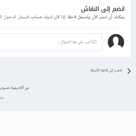
انضم إلى النقاش
يمكنك أن تنشر الآن وتسجل لاحقًا. إذا كان لديك حساب،
فسجل الدخول ال
أجب على هذا السؤال...
اذهب إلى قائمة الأسئلة
عن أكاديمية حسوب
se.