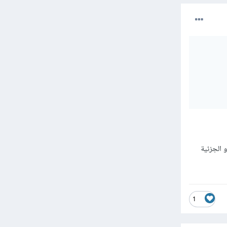
 الجزئية
1