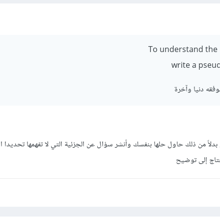
To understand the l
write a pseud
فقه دنيا وآخرة
دلاً من ذلك حاول حلها بنفسك وأنشر سؤال عن الجزئية التي ﻻ تفهمها تحديدا او
تاج إلى توضيح