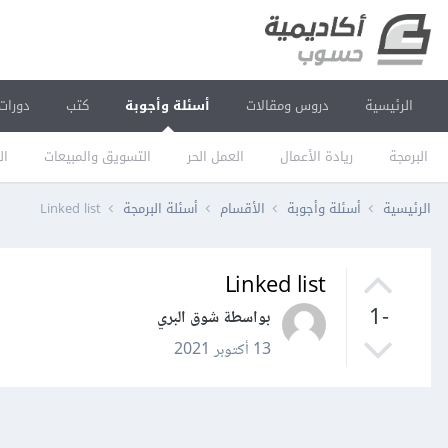
الرئيسية
دروس ومقالات
أسئلة وأجوبة
كتب
دورات
البرمجة
ريادة الأعمال
العمل الحر
التسويق والمبيعات
ال
الرئيسية
أسئلة وأجوبة
الأقسام
أسئلة البرمجة
Linked list
Linked list
-1
بواسطة شوق البري
13 أكتوبر 2021