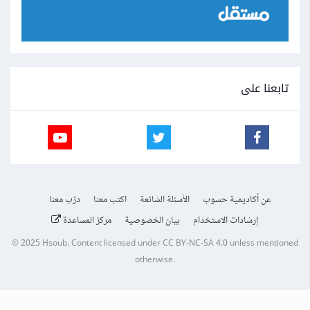
تابعنا على
عن أكاديمية حسوب
الأسئلة الشائعة
اكتب معنا
درّب معنا
إرشادات الاستخدام
بيان الخصوصية
مركز المساعدة
© 2025
Hsoub
.
Content licensed under
CC BY-NC-SA 4.0
unless mentioned
otherwise.