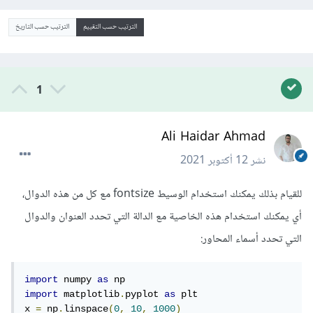
الترتيب حسب التقييم
الترتيب حسب التاريخ
1
Ali Haidar Ahmad
نشر
12 أكتوبر 2021
للقيام بذلك يمكنك استخدام الوسيط fontsize مع كل من هذه الدوال،
أي يمكنك استخدام هذه الخاصية مع الدالة التي تحدد العنوان والدوال
التي تحدد أسماء المحاور:
import
 numpy 
as
import
 matplotlib
.
pyplot 
as
 plt

x 
=
 np
.
linspace
(
0
,
10
,
1000
)