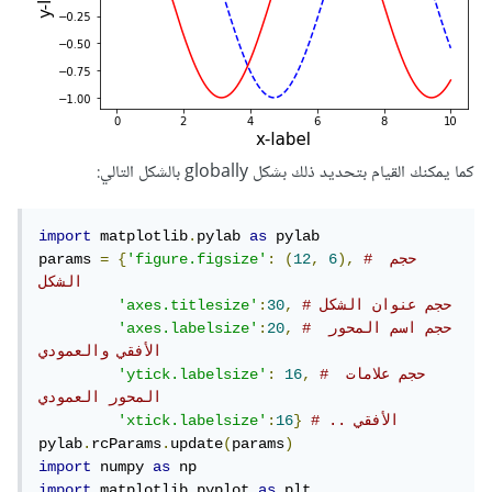
كما يمكنك القيام بتحديد ذلك بشكل globally بالشكل التالي:
import
 matplotlib
.
pylab 
as
 pylab

# حجم 
),
6
,
12
(
:
'figure.figsize'
{
=
params 
الشكل 
# حجم عنوان الشكل
,
30
:
'axes.titlesize'
# حجم اسم المحور 
,
20
:
'axes.labelsize'
الأفقي والعمودي
# حجم علامات 
,
16
:
'ytick.labelsize'
المحور العمودي
# .. الأفقي
}
16
:
'xtick.labelsize'
pylab
.
rcParams
.
update
(
params
)
import
 numpy 
as
import
 matplotlib
.
pyplot 
as
 plt
