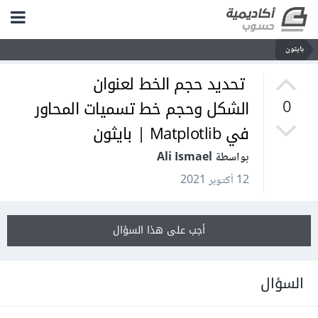
بايثون
تحديد حجم الخط لعنوان
الشكل وحجم خط تسميات المحاور
0
في Matplotlib | بايثون
بواسطة Ali Ismael
12 أكتوبر 2021
أجب على هذا السؤال
السؤال