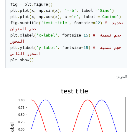
fig 
=
 plt
.
figure
()
plt
.
plot
(
x
,
 np
.
sin
(
x
),
'--b'
,
 label 
=
'Sine'
)
plt
.
plot
(
x
,
 np
.
cos
(
x
),
 c 
=
'r'
,
 label 
=
'Cosine'
)
# تحديد 
)
22
=
 fontsize
,
'test title'
(
suptitle
.
fig
حجم العنوان
# حجم تسمية 
)
15
=
 fontsize
,
'x-label'
(
xlabel
.
plt
المحور
# حجم تسمية 
)
15
=
 fontsize
,
'y-label'
(
ylabel
.
plt
المحور الثاني
plt
.
show
()
الخرج: