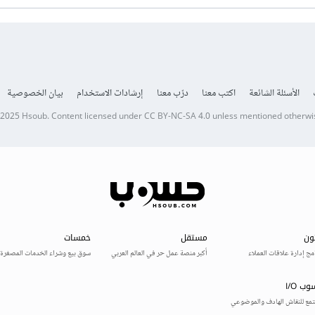
الأسئلة الشائعة
اكتب معنا
درّب معنا
إرشادات الاستخدام
بيان الخصوصية
 2025
Hsoub
.
Content licensed under
CC BY-NC-SA 4.0
unless mentioned otherwi