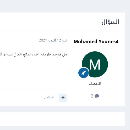
السؤال
Mohamed Younes4
نشر
12 أكتوبر 2021
هل توجد طريقه اخره لدفع المال لشراء ال
الأعضاء
2
اقتباس