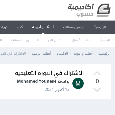
الرئيسية
دروس ومقالات
أسئلة وأجوبة
كتب
دورات
البرمجة
ريادة الأعمال
العمل الحر
التسويق والمبيعات
ال
الرئيسية
أسئلة وأجوبة
الأقسام
أسئلة البرمجة
الاشتراك في الدوره
الاشتراك في الدوره التعليميه
0
بواسطة Mohamed Younes4
12 أكتوبر 2021