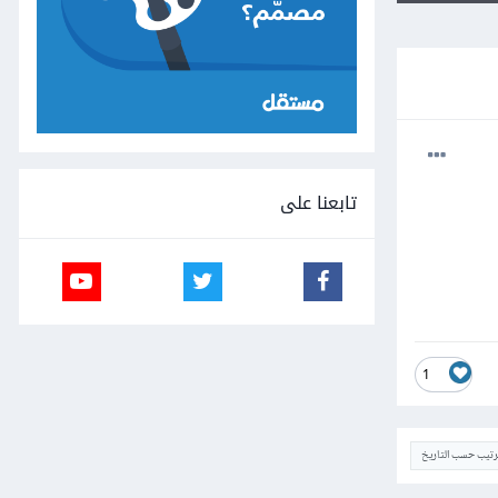
تابعنا على
1
ترتيب حسب التاريخ