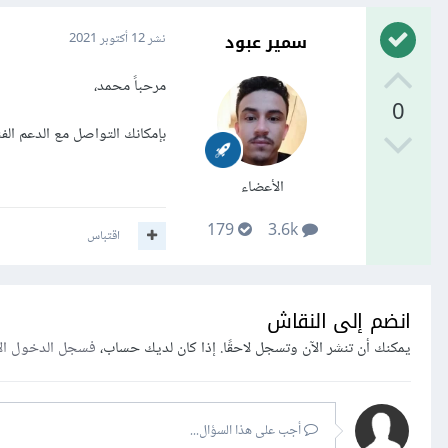
سمير عبود
نشر
12 أكتوبر 2021
مرحباً محمد،
0
بإمكانك التواصل مع الدعم ال
الأعضاء
179
3.6k
اقتباس
انضم إلى النقاش
يمكنك أن تنشر الآن وتسجل لاحقًا. إذا كان لديك حساب،
فسجل الدخول ال
أجب على هذا السؤال...