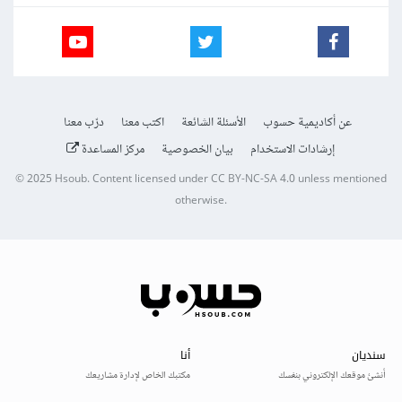
عن أكاديمية حسوب
الأسئلة الشائعة
اكتب معنا
درّب معنا
إرشادات الاستخدام
بيان الخصوصية
مركز المساعدة
© 2025
Hsoub
.
Content licensed under
CC BY-NC-SA 4.0
unless mentioned
otherwise.