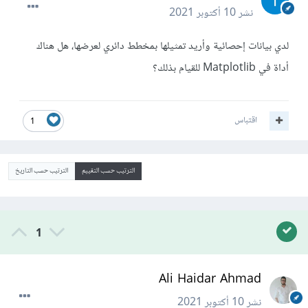
نشر
10 أكتوبر 2021
لدي بيانات إحصائية وأريد تمثيلها بمخطط دائري لعرضها، هل هناك
أداة في Matplotlib للقيام بذلك؟
اقتباس
1
الترتيب حسب التقييم
الترتيب حسب التاريخ
1
Ali Haidar Ahmad
نشر
10 أكتوبر 2021