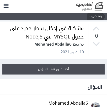
جافا سكريبت
مشكلة في إدخال سطر جديد على
جدول MYSQL في NodeJS
0
بواسطة Mohamed Abdalla6
10 أكتوبر 2021
أجب على هذا السؤال
السؤال
Mohamed Abdalla6