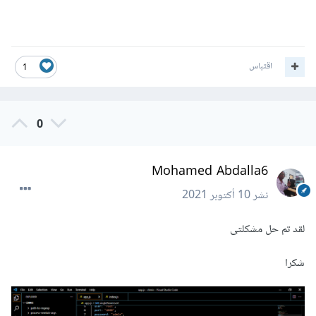
اقتباس
1
0
Mohamed Abdalla6
نشر
10 أكتوبر 2021
لقد تم حل مشكلتى
شكرا