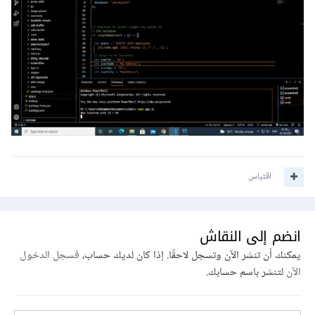
اقتباس
انضم إلى النقاش
يمكنك أن تنشر الآن وتسجل لاحقًا. إذا كان لديك حساب،
فسجل الدخول
الآن
لتنشر باسم حسابك.