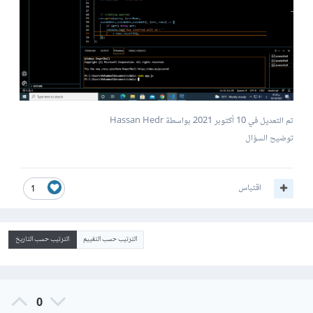
تم التعديل في
10 أكتوبر 2021
بواسطة Hassan Hedr
توضيح السؤال
اقتباس
1
الترتيب حسب التقييم
الترتيب حسب التاريخ
0