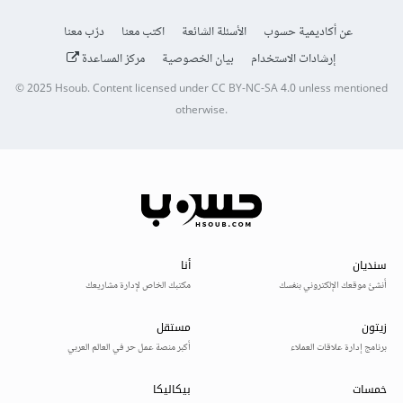
عن أكاديمية حسوب
الأسئلة الشائعة
اكتب معنا
درّب معنا
إرشادات الاستخدام
بيان الخصوصية
مركز المساعدة
© 2025
Hsoub
.
Content licensed under
CC BY-NC-SA 4.0
unless mentioned
otherwise.