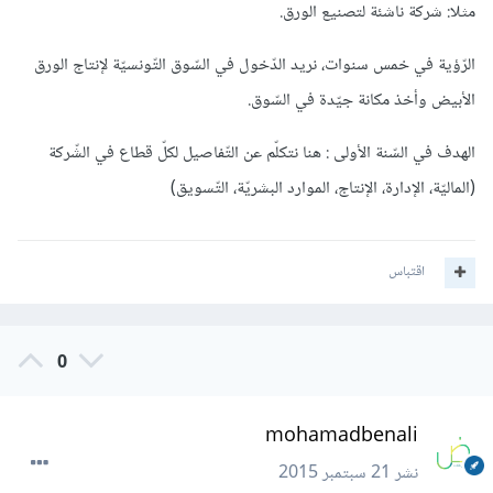
مثلا: شركة ناشئة لتصنيع الورق.
الرّؤية في خمس سنوات، نريد الدّخول في السّوق التّونسيّة لإنتاج الورق
الأبيض وأخذ مكانة جيّدة في السّوق.
الهدف في السّنة الأولى : هنا نتكلّم عن التّفاصيل لكلّ قطاع في الشّركة
(الماليّة، الإدارة، الإنتاج، الموارد البشريّة، التّسويق)
اقتباس
0
mohamadbenali
نشر
21 سبتمبر 2015