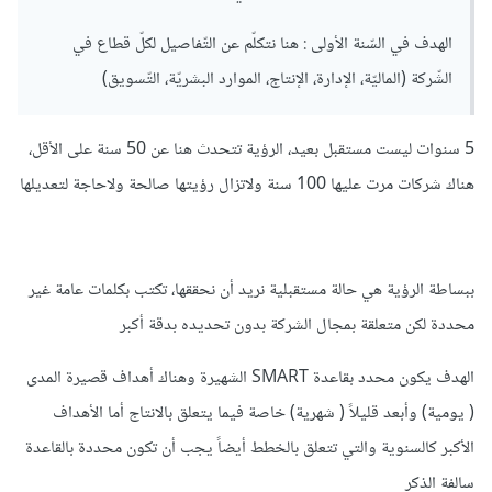
الهدف في السّنة الأولى : هنا نتكلّم عن التّفاصيل لكلّ قطاع في
الشّركة (الماليّة، الإدارة، الإنتاج، الموارد البشريّة، التّسويق)
5 سنوات ليست مستقبل بعيد، الرؤية تتحدث هنا عن 50 سنة على الأقل،
هناك شركات مرت عليها 100 سنة ولاتزال رؤيتها صالحة ولاحاجة لتعديلها
ببساطة الرؤية هي حالة مستقبلية نريد أن نحققها، تكتب بكلمات عامة غير
محددة لكن متعلقة بمجال الشركة بدون تحديده بدقة أكبر
الهدف يكون محدد بقاعدة SMART الشهيرة وهناك أهداف قصيرة المدى
( يومية) وأبعد قليلاً ( شهرية) خاصة فيما يتعلق بالانتاج أما الأهداف
الأكبر كالسنوية والتي تتعلق بالخطط أيضاً يجب أن تكون محددة بالقاعدة
سالفة الذكر