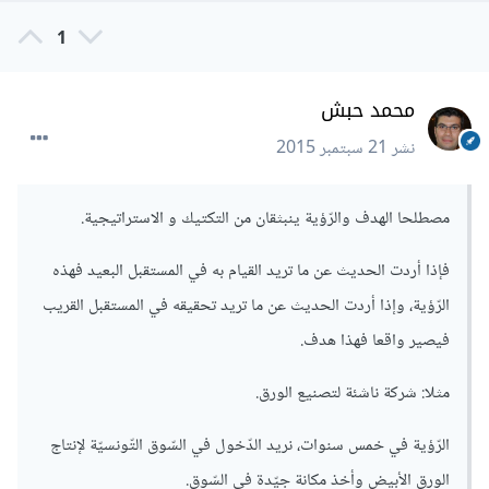
1
محمد حبش
نشر
21 سبتمبر 2015
مصطلحا الهدف والرّؤية ينبثقان من التكتيك و الاستراتيجية.
فإذا أردت الحديث عن ما تريد القيام به في المستقبل البعيد فهذه
الرّؤية، وإذا أردت الحديث عن ما تريد تحقيقه في المستقبل القريب
فيصير واقعا فهذا هدف.
مثلا: شركة ناشئة لتصنيع الورق.
الرّؤية في خمس سنوات، نريد الدّخول في السّوق التّونسيّة لإنتاج
الورق الأبيض وأخذ مكانة جيّدة في السّوق.