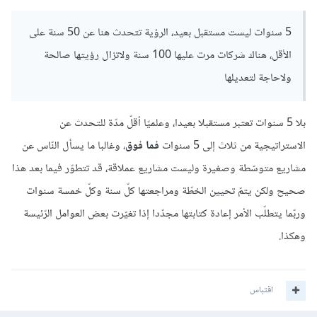
5 سنوات ليست مستقبل بعيد، الرؤية تتحدث هنا عن 50 سنة على
الأقل، هناك شركات مرت عليها 100 سنة ولاتزال رؤيتها صالحة
ولاحاجة لتعديلها
بلا 5 سنوات تعتبر مستقبلا بعيدا، وعلميّا أقلّ مدّة للتحدث عن
الاستراتيجية من ثلاث إلى 5 سنوات
فما فوق
، وغالبا ما يسأل النّاس عن
مشاريع متوسّطة وصغيرة وليست مشاريع عملاقة، قد تتطوّر فيما بعد هذا
صحيح ولكن يتمّ تحيين الخطّة ومراجعتها كلّ سنة وكلّ خمسة سنوات
وربّما يتطلّب الأمر إعادة كتابتها مجدّدا إذا تغيّرت بعض العوامل الرّئيسة
وهكذا.
اقتباس