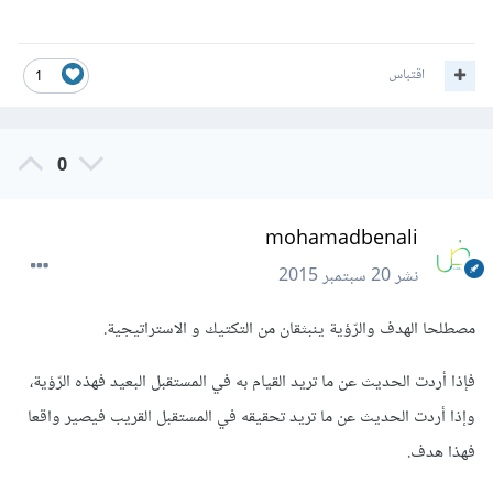
اقتباس
1
0
mohamadbenali
نشر
20 سبتمبر 2015
مصطلحا الهدف والرّؤية ينبثقان من التكتيك و الاستراتيجية.
فإذا أردت الحديث عن ما تريد القيام به في المستقبل البعيد فهذه الرّؤية،
وإذا أردت الحديث عن ما تريد تحقيقه في المستقبل القريب فيصير واقعا
فهذا هدف.