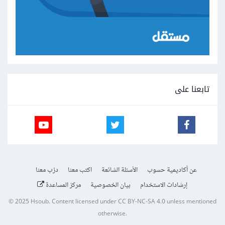
تابعنا على
عن أكاديمية حسوب
الأسئلة الشائعة
اكتب معنا
درّب معنا
إرشادات الاستخدام
بيان الخصوصية
مركز المساعدة
© 2025
Hsoub
.
Content licensed under
CC BY-NC-SA 4.0
unless mentioned
otherwise.