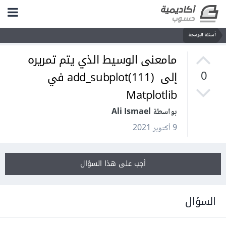
أسئلة البرمجة
مامعنى الوسيط الذي يتم تمريره
إلى add_subplot(111) في
0
Matplotlib
بواسطة Ali Ismael
9 أكتوبر 2021
أجب على هذا السؤال
السؤال