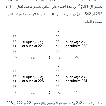
تقسيم ال figure إلى عدة أقسام على أساس تقسيم محدد (مثل 111 أو
232 أو 542 ..إلخ) ويتم وضع ال plots ضمن خلايا هذه الشبكة. انظر
للصورة التالية:
هنا لدينا شبكة 2x2 وقمنا بوضع 4 رسوم بيانية هم 221 و 222 و 223