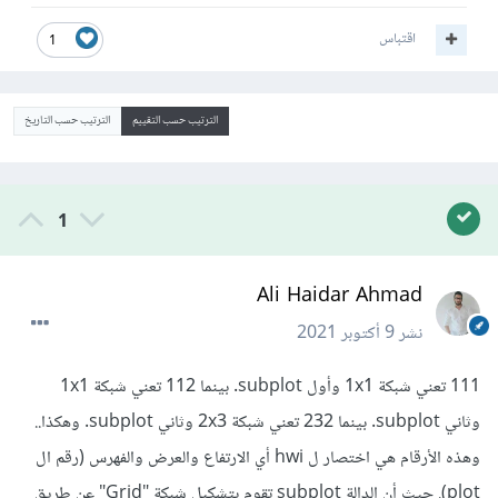
اقتباس
1
الترتيب حسب التقييم
الترتيب حسب التاريخ
1
Ali Haidar Ahmad
نشر
9 أكتوبر 2021
111 تعني شبكة 1x1 وأول subplot. بينما 112 تعني شبكة 1x1
وثاني subplot. بينما 232 تعني شبكة 2x3 وثاني subplot. وهكذا..
وهذه الأرقام هي اختصار ل hwi أي الارتفاع والعرض والفهرس (رقم ال
plot). حيث أن الدالة subplot تقوم بتشكيل شبكة "Grid" عن طريق