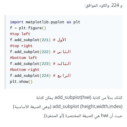
و 224. والكود الموافق:
import
 matplotlib
.
pyplot 
as
 plt

f 
=
 plt
.
figure
()
#top left
# الأول
)
221
(
add_subplot
.
f
#top right
# الثاني
)
222
(
add_subplot
.
f
#bottom left
# الثالث
)
223
(
add_subplot
.
f
#bottom right 
# الرابع
)
224
(
add_subplot
.
f
plt
.
show
()
كذلك بدلاً من كتابة add_subplot(hwi) يمكن كتابة
(height,width,index) add_subplot (وهي الصيغة الأساسية)
حيث أن hwi هي الصيغة المختصرة (أو المشفرة).