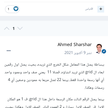
اقتباس
1
1
Ahmed Sharshar
نشر
9 أكتوبر 2021
ببساطة يمثل هذا المعامل شكل الخرج الذي تريده، بحيث يمثل اول رقمين
ابعاد ال grid الذي تريد انشاؤه، فمثلا 11 يعني صف واحد وعمود واحد
أي أنها رسمة واحدة فقط، بينما 22 تمثل مربعا به عمودين وصفين أي 4
رسمات وهكذا.
بينما يمثل الرقم الثالث مكان الرسمة داخل هذا ال grid، ف 1 هو المكان
الاول في الصف الاول يسارا، و 2 العمود الثاني الصف الاول وهكذا. بحيث