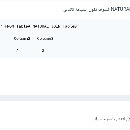
* FROM TableA NATURAL JOIN TableB

      Column2   Column3  

       2          3      
آن
لتنشر باسم حسابك.