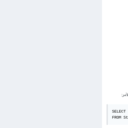
SELECT 
FROM St