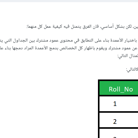
ن، لكن بشكل أساسي، فان الفرق يتمثل فيه كيفية عمل كل منهما:
Natur : تقوم باختيار الأعمدة بناء على التطابق في محتوى عمود مشترك بين الجداول التي يت
 عن عمود مشترك ويقوم باظهار كل الخصائص بدمج الأعمدة المراد دمجها بناء عل
مثال التالي:
لتالي: