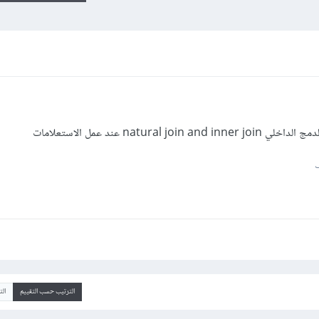
natur عند عمل الاستعلامات
الترتيب حسب التقييم
ال