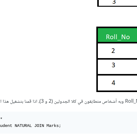
* 

udent NATURAL JOIN Marks;