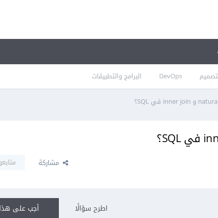
تصميم
DevOps
البرامج والتطبيقات
متابعو
مشاركة
اطرح سؤالًا
أجب على هذا 