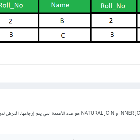
أحد الاختلافات المهمة بين INNER JOIN و NATURAL JOIN هو عدد الأعمدة التي يتم إرجاعها,