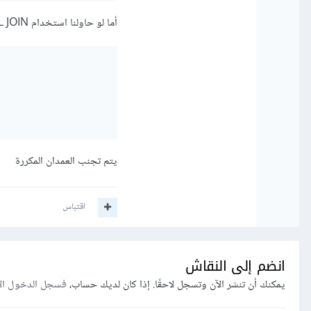
أما لو حاولنا استخدام NATURAL JOIN فسوف تكون النتيحة كالتالي
يتم تجنب العمدان المكررة
اقتباس
انضم إلى النقاش
يمكنك أن تنشر الآن وتسجل لاحقًا. إذا كان لديك حساب،
فسجل الدخول ال