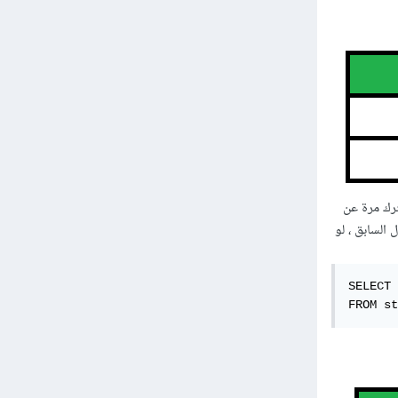
ارجاع العمود المشترك مرة عن
السابق ، لو
SELECT 
FROM st