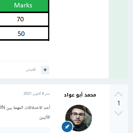
اقتباس
محمد أبو عواد
نشر
8 أكتوبر 2021
1
الآتيين