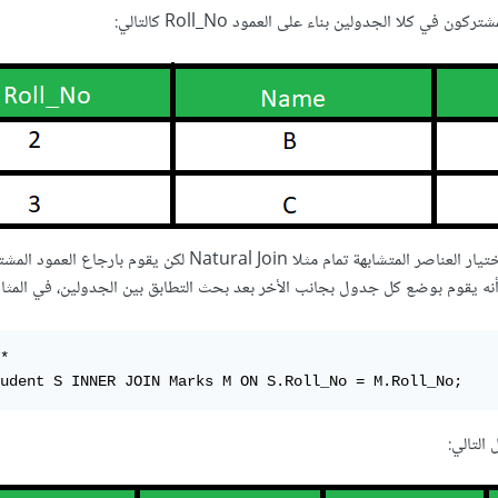
في كلا الجدولين بناء على العمود Roll_No كالتالي:
Inner Join : يقوم باختيار العناصر المتشابهة تمام مثلا Natural Join لكن يقوم ب
ه يقوم بوضع كل جدول بجانب الأخر بعد بحث التطابق بين الجدولين، في المثال 
* 

udent S INNER JOIN Marks M ON S.Roll_No = M.Roll_No; 
التالي: