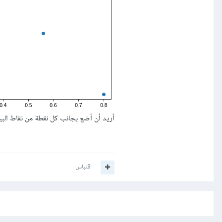
أريد أن أضع بجانب كل نقطة من نقاط البيانات أعل
اقتباس