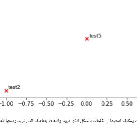
ك يمكنك استبدال الكلمات بالشكل الذي تريد والنقاط بنقاطك التي تريد رسمها فق