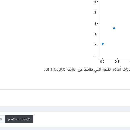
اه القيمة التي تقابلها من القائمة annotate.
الترتيب حسب التقييم
ال