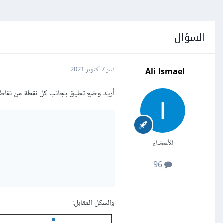
السؤال
Ali Ismael
نشر
7 أكتوبر 2021
أريد وضع تعليق بجانب كل نقطة من نقاط البيانات في ال plot على سبيل
الأعضاء
96
والشكل المقابل: