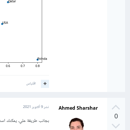
اقتباس
Ahmed Sharshar
نشر
9 أكتوبر 2021
0
بجانب طريقة علي، يمكنك استخدام pyplot.text ايضا لفعل هذا، أنظر هذا الك