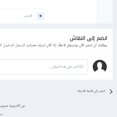
اقتباس
انضم إلى النقاش
يمكنك أن تنشر الآن وتسجل لاحقًا. إذا كان لديك حساب،
فسجل الدخول ال
أجب على هذا السؤال...
اذهب إلى قائمة الأسئلة
عن أكاديمية حسوب
se.