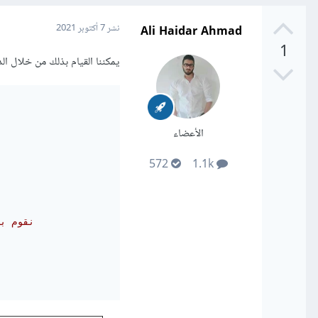
Ali Haidar Ahmad
نشر
7 أكتوبر 2021
1
يمكننا القيام بذلك من خلال الدالة annotate حيث أنها مخصصة للقيام بهذه المهمة بالش
الأعضاء
572
1.1k
# نقوم 