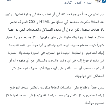
نشر
7 أكتوبر 2021
من الطبيعي جداً مواجهة مشكلة في أي لغة برمجة في بداية تعلمها ، وكون
لغة الجافا سكربت مختلفة في نمطها عن HTML و CSS فسوف تشعر
بالاختلاف بينهما . لكن حاول أن تحدد المشاكل والصعوبات التي تواجهها
خلال متابعة الدورة والمحاولة على حلها وفهمها بشكل بسيط دون التعمق
كثيراً كونك متعلم جديد ، أيضا تابع واطلع واقرا جيداً عن اللغة للتبسط
إليك المفاهيم . والمتابعة الجيدة مع المدرب في الدورة ومحاولة المدونة
في دفتر لرجوع إليه في أي وقت والبحث والسؤال عن أي مفهوم أو أي
أمر تجده صعب أو لست قادر على فهمه وبالتأكيد سوف تجد حل كل
المشاكل التي تواجهك .
ليس خطأ الاطلاع على أساسيات الجافا سكربت بالعكس سوف تتوضح
إليك المفاهيم بشكل كامل وتتبسط لديك اللغة وتبدع في استخدامها خلال
تصميم موقعك.