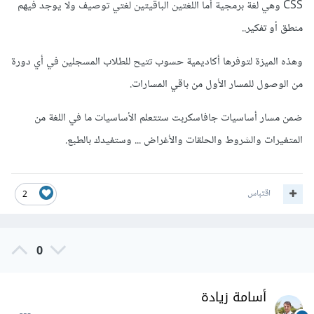
CSS وهي لغة برمجية أما اللغتين الباقيتين لغتي توصيف ولا يوجد فيهم
منطق أو تفكير..
وهذه الميزة لتوفرها أكاديمية حسوب تتيح للطلاب المسجلين في أي دورة
من الوصول للمسار الأول من باقي المسارات.
ضمن مسار أساسيات جافاسكربت ستتعلم الأساسيات ما في اللغة من
المتغيرات والشروط والحلقات والأغراض ... وستفيدك بالطبع.
اقتباس
2
0
أسامة زيادة