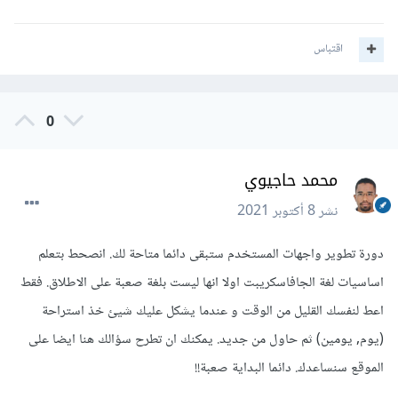
اقتباس
0
محمد حاجيوي
نشر
8 أكتوبر 2021
دورة تطوير واجهات المستخدم ستبقى دائما متاحة لك. انصحط بتعلم
اساسيات لغة الجافاسكريبت اولا انها ليست بلغة صعبة على الاطلاق. فقط
اعط لنفسك القليل من الوقت و عندما يشكل عليك شيئ خذ استراحة
(يوم, يومين) ثم حاول من جديد. يمكنك ان تطرح سؤالك هنا ايضا على
الموقع سنساعدك. دائما البداية صعبة!!