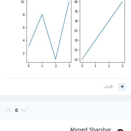
اقتباس
0
Ahmed Sharshar