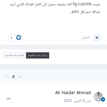
جربت fig.suptitle لكنه يضيف عنوان إلى كامل الغراف لكنني أريد
إضافة اسم لكل plot..
اقتباس
1
الترتيب حسب التقييم
الترتيب حسب التاريخ
0
Ali Haidar Ahmad
نشر
6 أكتوبر 2021