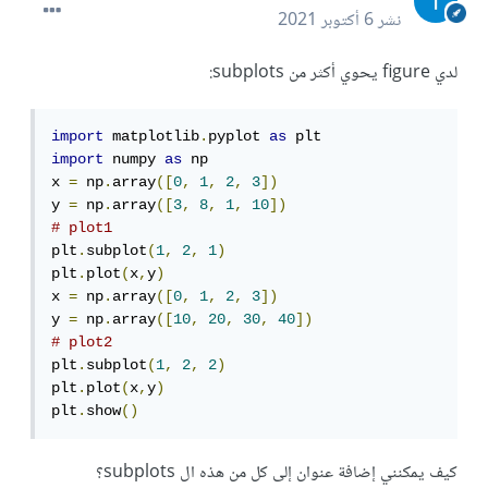
نشر
6 أكتوبر 2021
لدي figure يحوي أكثر من subplots:
import
 matplotlib
.
pyplot 
as
import
 numpy 
as
 np

x 
=
 np
.
array
([
0
,
1
,
2
,
3
])
y 
=
 np
.
array
([
3
,
8
,
1
,
10
])
# plot1
plt
.
subplot
(
1
,
2
,
1
)
plt
.
plot
(
x
,
y
)
x 
=
 np
.
array
([
0
,
1
,
2
,
3
])
y 
=
 np
.
array
([
10
,
20
,
30
,
40
])
# plot2
plt
.
subplot
(
1
,
2
,
2
)
plt
.
plot
(
x
,
y
)
plt
.
show
()
كيف يمكنني إضافة عنوان إلى كل من هذه ال subplots؟