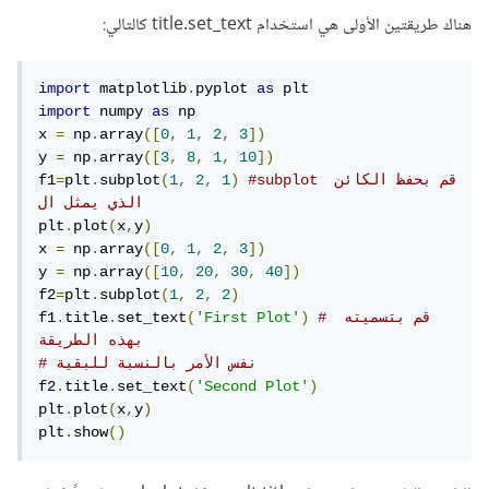
هناك طريقتين الأولى هي استخدام title.set_text كالتالي:
import
 matplotlib
.
pyplot 
as
import
 numpy 
as
 np

x 
=
 np
.
array
([
0
,
1
,
2
,
3
])
y 
=
 np
.
array
([
3
,
8
,
1
,
10
])
#subplot قم بحفظ الكائن 
)
1
,
2
,
1
(
subplot
.
plt
=
f1
الذي يمثل ال 
plt
.
plot
(
x
,
y
)
x 
=
 np
.
array
([
0
,
1
,
2
,
3
])
y 
=
 np
.
array
([
10
,
20
,
30
,
40
])
f2
=
plt
.
subplot
(
1
,
2
,
2
)
# قم بتسميته 
)
'First Plot'
(
set_text
.
title
.
f1
بهذه الطريقة
# نفس الأمر بالنسبة للبقية
f2
.
title
.
set_text
(
'Second Plot'
)
plt
.
plot
(
x
,
y
)
plt
.
show
()