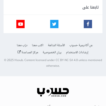
تابعنا على
عن أكاديمية حسوب
الأسئلة الشائعة
اكتب معنا
درّب معنا
إرشادات الاستخدام
بيان الخصوصية
مركز المساعدة
© 2025
Hsoub
.
Content licensed under
CC BY-NC-SA 4.0
unless mentioned
otherwise.