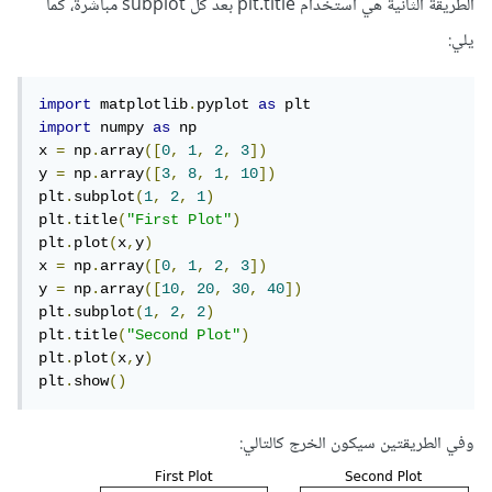
الطريقة الثانية هي استخدام plt.title بعد كل subplot مباشرةً، كما
يلي:
import
 matplotlib
.
pyplot 
as
import
 numpy 
as
 np

x 
=
 np
.
array
([
0
,
1
,
2
,
3
])
y 
=
 np
.
array
([
3
,
8
,
1
,
10
])
plt
.
subplot
(
1
,
2
,
1
)
plt
.
title
(
"First Plot"
)
plt
.
plot
(
x
,
y
)
x 
=
 np
.
array
([
0
,
1
,
2
,
3
])
y 
=
 np
.
array
([
10
,
20
,
30
,
40
])
plt
.
subplot
(
1
,
2
,
2
)
plt
.
title
(
"Second Plot"
)
plt
.
plot
(
x
,
y
)
plt
.
show
()
وفي الطريقتين سيكون الخرج كالتالي: