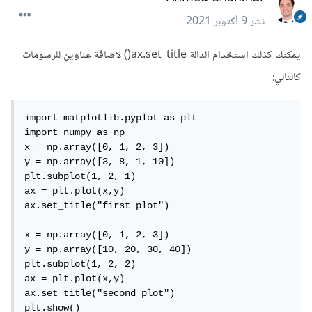
نشر
9 أكتوبر 2021
يمكنك كذلك استخدام الدالة ax.set_title() لاضافة عناوين للرسومات
كالتالي:
import matplotlib.pyplot as plt

import numpy as np

x = np.array([0, 1, 2, 3])

y = np.array([3, 8, 1, 10])

plt.subplot(1, 2, 1)

ax = plt.plot(x,y)

ax.set_title("first plot")

x = np.array([0, 1, 2, 3])

y = np.array([10, 20, 30, 40])

plt.subplot(1, 2, 2)

ax = plt.plot(x,y)

ax.set_title("second plot")

plt.show()