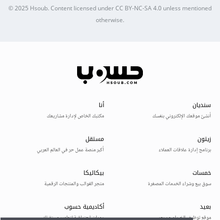
© 2025
Hsoub
.
Content licensed under
CC BY-NC-SA 4.0
unless mentioned
otherwise.