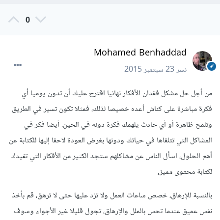
0
Mohamed Benhaddad
نشر
23 سبتمبر 2015
من أجل حل مشكل فقدان الأفكار نهائيا اقترح عليك أن تدون يوميا أي
فكرة مباشرة على كناش أعده خصيصا لذلك، فمثلا تكون تسير في الطريق
وتلمح ظاهرة أو أي حادث يلهمك فكرة دونه في الحين. أيضا فكر في
المشاكل التي تتلقاها في حياتك ودونها بغرض العودة لاحقا إليها للكتابة عن
أهم الحلول، اسأل الناس عن مشاكلهم ستجد الكثير من الأفكار التي تفيدك
لكتابة محتوى مميز,
بالنسبة للإرهاق، خصص ساعات العمل ولا تزد عليها حتى لا ترهق، قم بأخذ
نفس عميق عندما تحس بالملل والإرهاق، تجول قليلا غير الأجواء وسوف