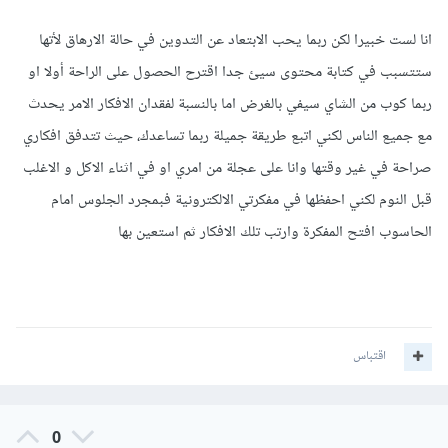
انا لست خبيرا لكن ربما يحب الابتعاد عن التدوين في حالة الارهاق لأتها
ستتسبب في كتابة محتوى سيئ جدا اقترح الحصول على الراحة أولا او
ربما كوب من الشاي سيفي بالغرض اما بالنسبة لفقدان الافكار الامر يحدث
مع جميع الناس لكني اتبع طريقة جميلة ربما تساعدك، حيث تتدفق افكاري
صراحة في غير وقتها وانا على عجلة من امري او في اثناء الاكل و الاغلب
قبل النوم لكني احفظها في مفكرتي الالكترونية فبمجرد الجلوس امام
الحاسوب افتح المفكرة وارتب تلك الافكار ثم استعين بها
اقتباس
0