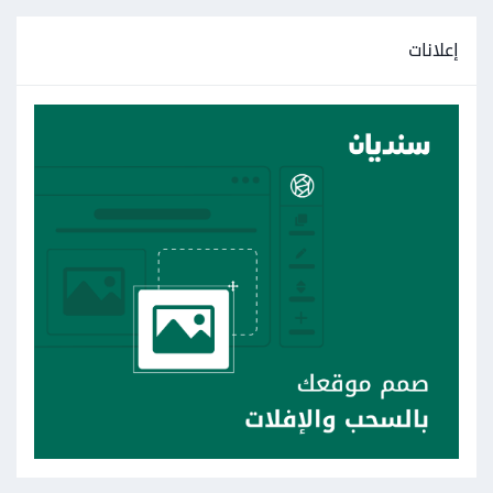
إعلانات