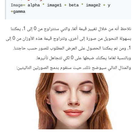
Image
=
 alpha 
*
 image1 
+
 beta 
*
 image2 
+
 y 
+
gamma
نلاحظ أنه من خلال تغيير قيمة ألفا، والتي ستتراوح من 0 إلى 1، يمكننا
بسهولة التحويل من صورة إلى أخرى، وتتراوح قيمة هذه الأوزان من 0 إلى
1، ومن ثم يمكننا الحصول على العرض المطلوب للصور حسب حاجتنا.
وبالنسبة لغاما يمكنك ضبطها على 0 لكي تتجاهل تأثيرها.
والمثال التالي سيوضح ذلك، حيث سنقوم بدمج الصورتين التاليتين: