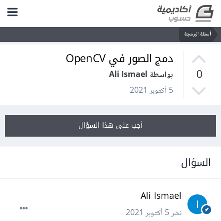
أسئلة البرمجة
دمج الصور في OpenCV
0
بواسطة Ali Ismael
5 أكتوبر 2021
أجب على هذا السؤال
السؤال
Ali Ismael
نشر
5 أكتوبر 2021