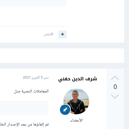
اقتباس
شرف الدين حفني
نشر
5 أكتوبر 2021
0
المعاملات النصية مثل
الأعضاء