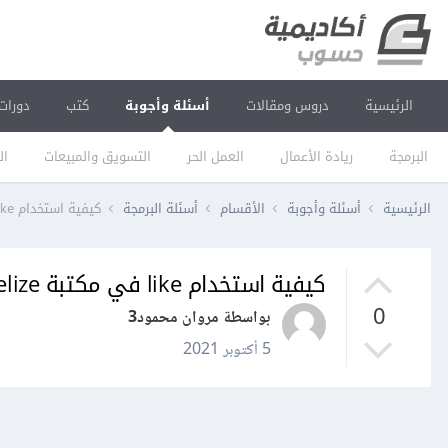
الرئيسية
دروس ومقالات
أسئلة وأجوبة
كتب
دورات
البرمجة
ريادة الأعمال
العمل الحر
التسويق والمبيعات
ال
الرئيسية
أسئلة وأجوبة
الأقسام
أسئلة البرمجة
كيفية استخدام like في مكتبة sequelize
كيفية استخدام like في مكتبة sequelize
0
بواسطة مروان محمود3
5 أكتوبر 2021