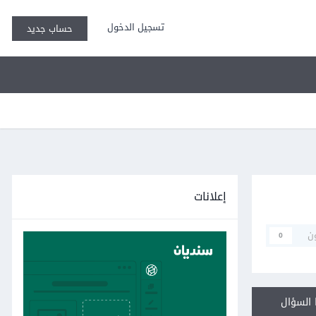
تسجيل الدخول
حساب جديد
إعلانات
ن
0
السؤال