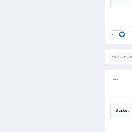
1
ترتيب حسب التاريخ
$like, 