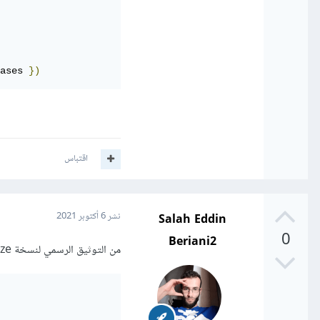
ases 
})
اقتباس
Salah Eddin
نشر
6 أكتوبر 2021
0
Beriani2
من التوثيق الرسمي لنسخة sequelize الاستخدام أصبح بهذه الطريقة للمشغلات