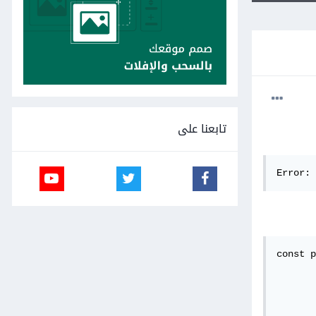
تابعنا على
Error: 
const p
       
       
       
       