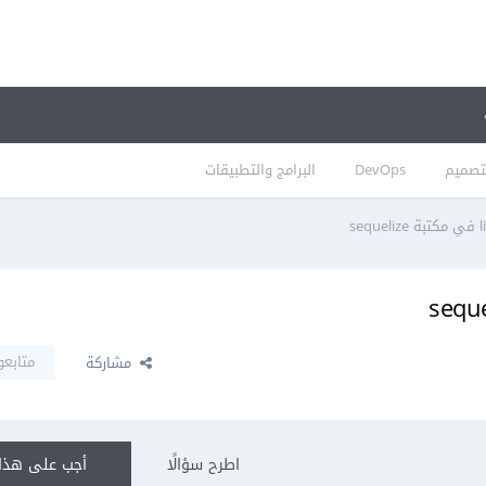
تصميم
DevOps
البرامج والتطبيقات
متابعو
مشاركة
اطرح سؤالًا
أجب على هذا 