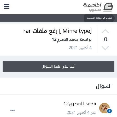
تطوير الواجهات الأمامية
[Mime type ] رفع ملفات rar
0
بواسطة محمد المصري12
4 أكتوبر 2021
أجب على هذا السؤال
السؤال
محمد المصري12
نشر
4 أكتوبر 2021