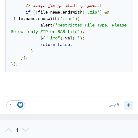
// التحقق من الملف من خلال صيغته
if
(!
file
.
name
.
endsWith
(
'.zip'
)
&&
!
file
.
name
.
endsWith
(
'.rar'
)){
            alert
(
'Restricted File Type, Please 
Select only ZIP or RAR file'
);
            $
(
".img"
).
val
(
''
);
return
false
;
}
});
});
اقتباس
1
1