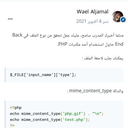
Wael Aljamal
نشر
4 أكتوبر 2021
مثلما أخبرك المدرب سامح، عليك عمل تحقق من نوع الملف في Back
End حاول استخدام أحد مكتبات PHP.
يمكنك جلب لاحقة الملف :
$_FILE['input_name']['type'];
والدالة mime_content_type :
<?
php

echo mime_content_type
(
'php.gif'
)
.
"\n"
;
echo mime_content_type
(
'test.php'
);
?>