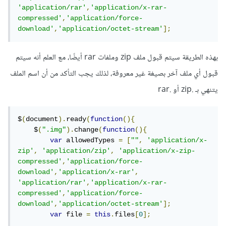
'application/rar'
,
'application/x-rar-
compressed'
,
'application/force-
download'
,
'application/octet-stream'
];
بهذه الطريقة سيتم قبول ملف zip وملفات rar أيضًا، مع العلم أنه سيتم
قبول أي ملف آخر بصيغة غير معروفة، لذلك يجب التأكد من أن اسم الملف
يتنهي بـ .zip أو .rar
$
(
document
).
ready
(
function
(){
    $
(
".img"
).
change
(
function
(){
var
 allowedTypes 
=
[
""
,
'application/x-
zip'
,
'application/zip'
,
'application/x-zip-
compressed'
,
'application/force-
download'
,
'application/x-rar'
,
'application/rar'
,
'application/x-rar-
compressed'
,
'application/force-
download'
,
'application/octet-stream'
];
var
 file 
=
this
.
files
[
0
];