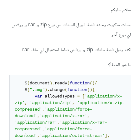
سلام عليكم
عملت سكربت يحدد فقط قبول الملفات من نوع zip و rar و يرفض
اي نوع آخر
لكنه يقبل فقط ملفات zip و يرفض تماما استقبال اي ملف rar
ما هو الخطأ؟
    $
(
document
).
ready
(
function
(){
    $
(
".img"
).
change
(
function
(){
var
 allowedTypes 
=
[
'application/x-
zip'
,
'application/zip'
,
'application/x-zip-
compressed'
,
'application/force-
download'
,
'application/x-rar'
,
'application/rar'
,
'application/x-rar-
compressed'
,
'application/force-
download'
,
'application/octet-stream'
];