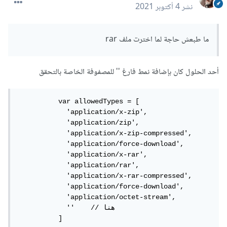
نشر
4 أكتوبر 2021
ما طبعش حاجة لما اخترت ملف rar
أحد الحلول كان بإضافة نمط فارغ '' للمصفوفة الخاصة بالتحقق
          var allowedTypes = [

            'application/x-zip',

            'application/zip',

            'application/x-zip-compressed',

            'application/force-download',

            'application/x-rar',

            'application/rar',

            'application/x-rar-compressed',

            'application/force-download',

            'application/octet-stream',

            ''    // هنا

          ]