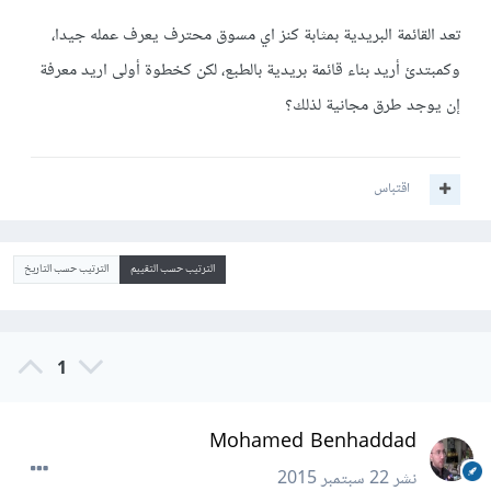
تعد القائمة البريدية بمثابة كنز اي مسوق محترف يعرف عمله جيدا،
وكمبتدئ أريد بناء قائمة بريدية بالطبع، لكن كخطوة أولى اريد معرفة
إن يوجد طرق مجانية لذلك؟
اقتباس
الترتيب حسب التقييم
الترتيب حسب التاريخ
1
Mohamed Benhaddad
نشر
22 سبتمبر 2015