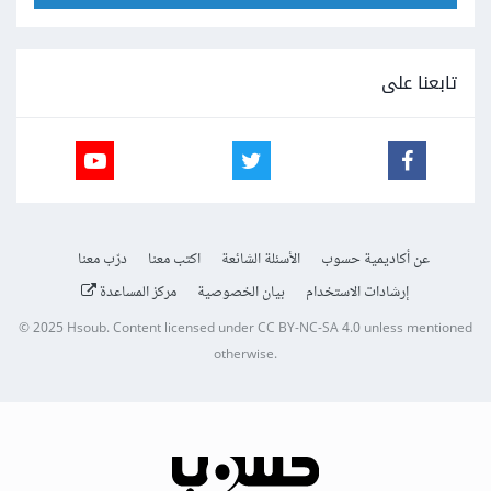
تابعنا على
عن أكاديمية حسوب
الأسئلة الشائعة
اكتب معنا
درّب معنا
إرشادات الاستخدام
بيان الخصوصية
مركز المساعدة
© 2025
Hsoub
.
Content licensed under
CC BY-NC-SA 4.0
unless mentioned
otherwise.