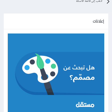
اذهب إلى قائمة الأسئلة
إعلانات