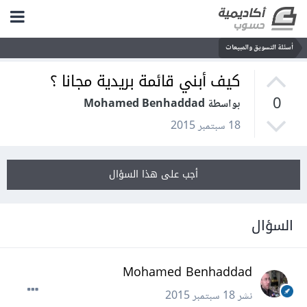
أسئلة التسويق والمبيعات
كيف أبني قائمة بريدية مجانا ؟
0
بواسطة Mohamed Benhaddad
18 سبتمبر 2015
أجب على هذا السؤال
السؤال
Mohamed Benhaddad
نشر
18 سبتمبر 2015