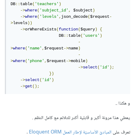
DB
::
table
(
'teachers'
)
->
where
(
'subject_id'
,
 $subject
)
->
where
(
'levels'
,
json_decode
(
$request
-
>
levels
))
->
orWhereExists
(
function
(
$query
)
{
                    DB
::
table
(
'users'
)
-
>
where
(
'name'
,
$request
->
name
)
-
>
where
(
'phone'
,
$request
->
mobile
)
->
select
(
'id'
);
})
->
select
(
'id'
)
->
get
();
و هكذا ..
يعطي هذا مرونة أكبر و قابلية أكثر للتلائم مع كامل النظم .
تعرف على
المبادئ الأساسيّة لإطار العمل Eloquent ORM
.