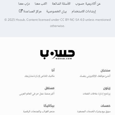
عن أكاديمية حسوب
الأسئلة الشائعة
اكتب معنا
درّب معنا
إرشادات الاستخدام
بيان الخصوصية
مركز المساعدة
© 2025
Hsoub
.
Content licensed under
CC BY-NC-SA 4.0
unless mentioned
otherwise.