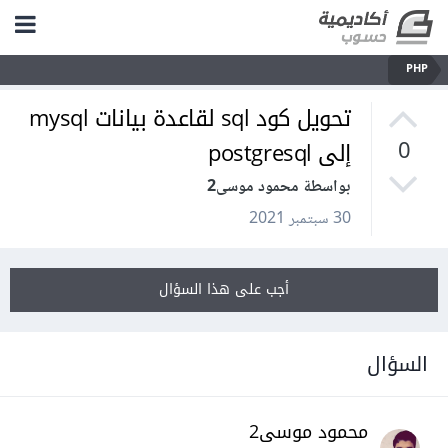
PHP
تحويل كود sql لقاعدة بيانات mysql
إلى postgresql
0
بواسطة محمود موسى2
30 سبتمبر 2021
أجب على هذا السؤال
السؤال
محمود موسى2