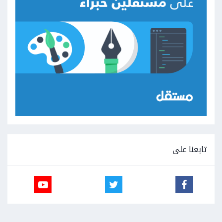
تابعنا على