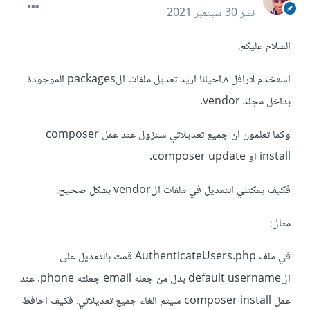
نشر
30 سبتمبر 2021
السلام عليكم.
استخدم لارافل ٨.احيانا اريد تعديل ملفات الpackages الموجودة
بداخل مجلد vendor.
وكما تعلمون ان جميع تعديلاتي ستزول عند عمل composer
install او composer update.
فكيف يمكنني التعديل في ملفات الvendor بشكل صحيح.
مثال:
في ملف AuthenticateUsers.php قمت بالتعديل على
الdefault username بدل من جعله email جعلته phone. عند
عمل composer install سيتم الغاء جميع تعديلاتي. فكيف احافظ