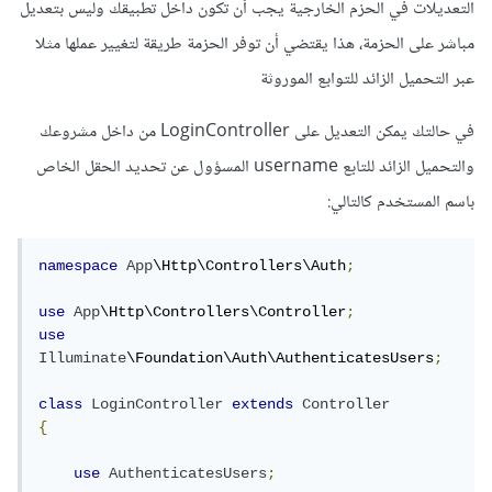
التعديلات في الحزم الخارجية يجب أن تكون داخل تطبيقك وليس بتعديل
مباشر على الحزمة، هذا يقتضي أن توفر الحزمة طريقة لتغيير عملها مثلا
عبر التحميل الزائد للتوابع الموروثة
في حالتك يمكن التعديل على LoginController من داخل مشروعك
والتحميل الزائد للتابع username المسؤول عن تحديد الحقل الخاص
باسم المستخدم كالتالي:
namespace
App
\Http\Controllers\Auth
;
use
App
\Http\Controllers\Controller
;
use
Illuminate
\Foundation\Auth\AuthenticatesUsers
;
class
LoginController
extends
Controller
{
use
AuthenticatesUsers
;