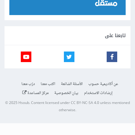
تابعنا على
عن أكاديمية حسوب
الأسئلة الشائعة
اكتب معنا
درّب معنا
إرشادات الاستخدام
بيان الخصوصية
مركز المساعدة
© 2025
Hsoub
.
Content licensed under
CC BY-NC-SA 4.0
unless mentioned
otherwise.