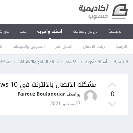
الرئيسية
دروس ومقالات
أسئلة وأجوبة
كتب
دورات
البرمجة
ريادة الأعمال
العمل الحر
التسويق والمبيعات
ال
الرئيسية
أسئلة وأجوبة
الأقسام
أسئلة البرامج والتطبيقات
مشكلة الا
مشكلة الاتصال بالانترنت في windows 10
0
بواسطة Fairouz Boulanouar
27 سبتمبر 2021