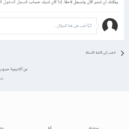
يمكنك أن تنشر الآن وتسجل لاحقًا. إذا كان لديك حساب،
فسجل الدخول ال
أجب على هذا السؤال...
اذهب إلى قائمة الأسئلة
عن أكاديمية حسوب
se.