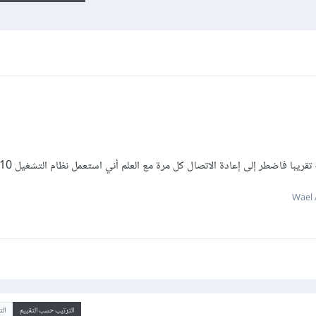
يبا فاضطر إلى إعادة الاتصال كل مرة مع العلم أني استعمل نظام التشغيل windows 10
الترتيب حسب التقييم
ال