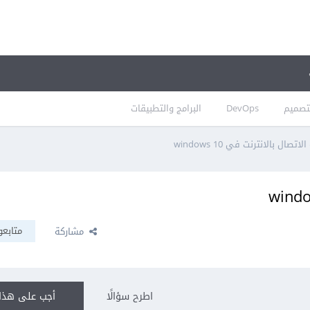
تصميم
DevOps
البرامج والتطبيقات
تصال بالانترنت في windows 10
متابعو
مشاركة
اطرح سؤالًا
أجب على هذا 