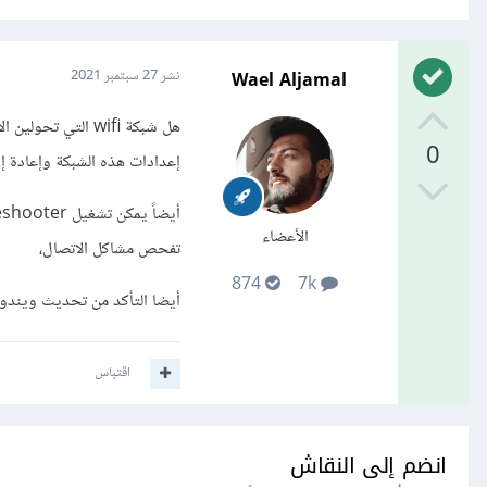
Wael Aljamal
نشر
27 سبتمبر 2021
0
إعدادات هذه الشبكة وإعادة إ
الأعضاء
تفحص مشاكل الاتصال،
874
7k
أيضا التأكد من تحديث ويندوز
اقتباس
انضم إلى النقاش