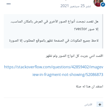
نشر
25 سبتمبر 2021
هل تقصد نجحت أنواع الصور الأخرى في العرض بالمكان المناسب،
إلا صور vector؟
لاحظ جميع المكونات في الصفحة تظهر بالموقع المطلوب إلا الصورة
اقصد انني جربت كل انواع الصور ولم تظهر
https://stackoverflow.com/questions/42859402/imagev
iew-in-fragment-not-showing/52086873
اعتقد ان هذا له صلة
اقتباس