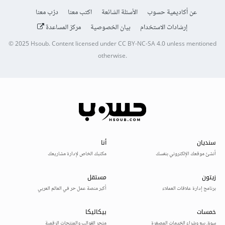
عن أكاديمية حسوب
الأسئلة الشائعة
اكتب معنا
درّب معنا
إرشادات الاستخدام
بيان الخصوصية
مركز المساعدة
© 2025
Hsoub
.
Content licensed under
CC BY-NC-SA 4.0
unless mentioned
otherwise.