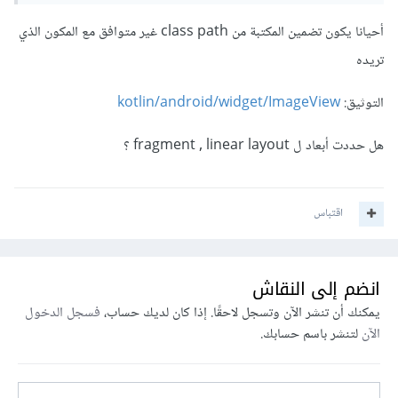
أحيانا يكون تضمين المكتبة من class path غير متوافق مع المكون الذي
تريده
التوثيق:
kotlin/android/widget/ImageView
هل حددت أبعاد ل fragment , linear layout ؟
اقتباس
انضم إلى النقاش
يمكنك أن تنشر الآن وتسجل لاحقًا. إذا كان لديك حساب،
فسجل الدخول
الآن
لتنشر باسم حسابك.