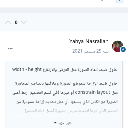
0
Yahya Nasrallah
نشر
25 سبتمبر 2021
حاول ضبط أبعاد الصورة مثل العرض والارتفاع width - height
حاول ضبط الإزاحة لتموضع الصورة وعلاقتها بالعناصر المجاورة
مثل constrain layout أو غيرها (في قسم التصميم اربط أعلى
الصورة مع الكائن الذي يسبقها، أي مثل تحديد إزاحة عمودية من
العنصر الذي فوها لتضبط عرض الصورة أسفل ذلك العنصر)
أظهر المزيد