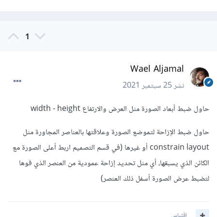
1
Wael Aljamal
نشر
25 سبتمبر 2021
حاول ضبط أبعاد الصورة مثل العرض والارتفاع width - height
حاول ضبط الإزاحة لتموضع الصورة وعلاقتها بالعناصر المجاورة مثل
constrain layout أو غيرها (في قسم التصميم اربط أعلى الصورة مع
الكائن الذي يسبقها، أي مثل تحديد إزاحة عمودية من العنصر الذي فوها
لتضبط عرض الصورة أسفل ذلك العنصر)
اقتباس