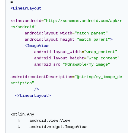
<LinearLayout
xmlns:android
=
"http://schemas.android.com/apk/r
es/android"
android:layout_width
=
"match_parent"
android:layout_height
=
"match_parent"
>
<ImageView
android:layout_width
=
"wrap_content"
android:layout_height
=
"wrap_content"
android:src
=
"@drawable/my_image"
android:contentDescription
=
"@string/my_image_de
scription"
/>
</LinearLayout>
kotlin.Any

   ↳	android.view.View

   ↳	android.widget.ImageView