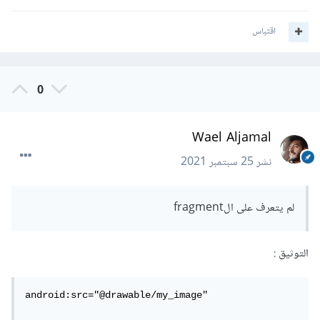
اقتباس
0
Wael Aljamal
نشر
25 سبتمبر 2021
لم يتعرف على الfragment
التوثيق :
android:src="@drawable/my_image"
