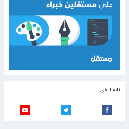
تابعنا على