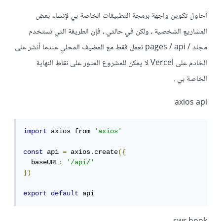
أحاول تكوين واجهة برمجة التطبيقات الخاصة بي لإنشاء بعض
المشاريع الشخصية ، ولكن في حالتي ، فإن الطريقة التي تستخدم
مجلد / pages / api تعمل فقط مع المضيف المحلي عندما أنشر على
الخادم على Vercel لا يمكن للمشروع العثور على نقاط النهاية
الخاصة بي .
axios api
import
 axios from 
'axios'
const
 api 
=
 axios
.
create
({
  baseURL
:
'/api/'
})
export
default
 api