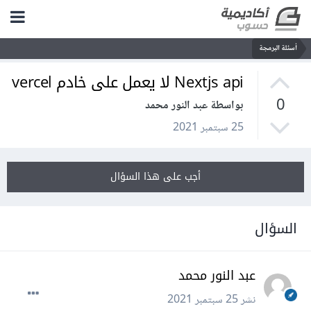
أسئلة البرمجة
Nextjs api لا يعمل على خادم vercel
0
بواسطة عبد النور محمد
25 سبتمبر 2021
أجب على هذا السؤال
السؤال
عبد النور محمد
نشر
25 سبتمبر 2021