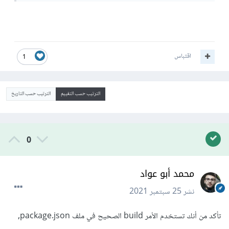
اقتباس
1
الترتيب حسب التقييم
الترتيب حسب التاريخ
0
محمد أبو عواد
نشر
25 سبتمبر 2021
تأكد من أنك تستخدم الأمر build الصحيح في ملف package.json,