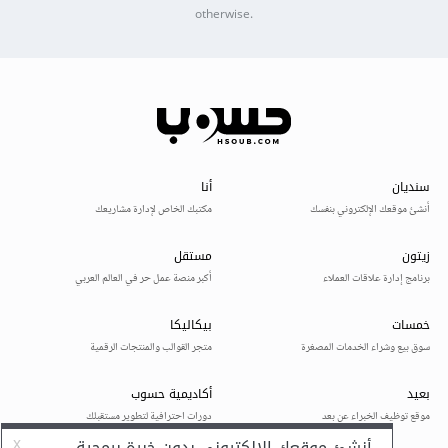
otherwise.