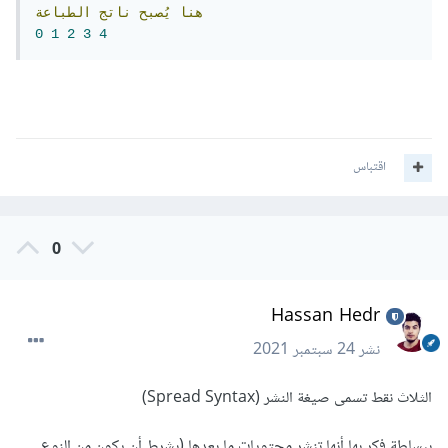
هنا
يُصبح
ناتج
الطباعة
0
1
2
3
4
اقتباس
0
Hassan Hedr
نشر
24 سبتمبر 2021
الثلاث نقط تسمى صيغة النشر (Spread Syntax)
ببساطة فكر بها أنها تنشر محتويات ما بعدها (بشرط أن يكون من النوع