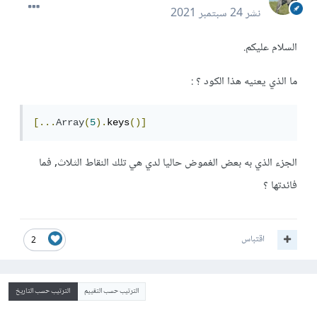
نشر
24 سبتمبر 2021
السلام عليكم.
ما الذي يعنيه هذا الكود ؟ :
[...
Array
(
5
).
keys
()]
الجزء الذي به بعض الغموض حاليا لدي هي تلك النقاط الثلاث, فما
فائدتها ؟
اقتباس
2
الترتيب حسب التقييم
الترتيب حسب التاريخ