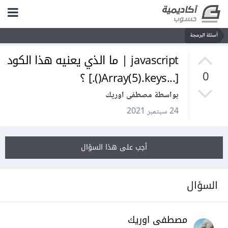
أسئلة البرمجة
javascript | ما الذي يعنيه هذا الكود
[...Array(5).keys().] ؟
0
بواسطة مصطفى اوريك
24 سبتمبر 2021
أجب على هذا السؤال
السؤال
مصطفى اوريك