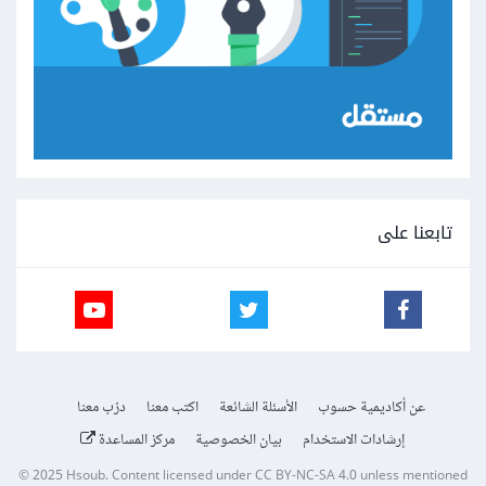
تابعنا على
عن أكاديمية حسوب
الأسئلة الشائعة
اكتب معنا
درّب معنا
إرشادات الاستخدام
بيان الخصوصية
مركز المساعدة
© 2025
Hsoub
.
Content licensed under
CC BY-NC-SA 4.0
unless mentioned