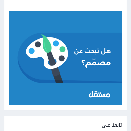
تابعنا على