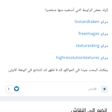
إليك بعض الراوبط التي أستفيد منها شخصيا:
موقع lostandtaken
موقع freeimages
موقع texturesking
موقع highresolutiontextures
يمكنك البحث جيدا في المواقع، قد لا تظهر لك النتائج في الوهلة الأولى.
اقتباس
1
انضم إلى النقاش