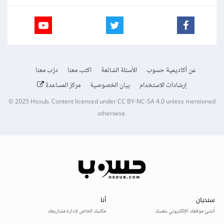
عن أكاديمية حسوب
الأسئلة الشائعة
اكتب معنا
درّب معنا
إرشادات الاستخدام
بيان الخصوصية
مركز المساعدة
© 2025
Hsoub
.
Content licensed under
CC BY-NC-SA 4.0
unless mentioned
otherwise.