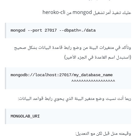
عليك تنفيذ أمر تشغيل mongod من heroko-cli
mongod --port 27017 --dbpath=./data
وتأكد في متغيرات البيئة من وضع رابط قاعدة البيانات بشكل صحيح
(استبدل اسم القاعدة في الجزء الأخير)
mongodb://localhost:27017/my_database_name

                         ^^^^^^^^^^^^^^^^^^
ربما أنت نسيت وضع متغير البيئة الذي يحوي رابط قواعد البيانات:
MONGOLAB_URI
وقيمته مثل قبل لكن مع التعديل: