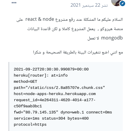
نشر
22 سبتمبر 2021
السلام عليكم ما المشكلة عند رفع مشروع react & node على
منصة هيروكو , يعمل المشروع كاملا و لكن قاعدة البيانات
mongodb لا تعمل
مع انني اضع نتغيرات البيئة بالطريقة الصحيحة و شكرا
2021-09-22T20:30:30.990879+00:00 
heroku[router]: at=info 

method=GET 
path="/static/css/2.8a85707e.chunk.css" 

host=node-apps-heroku.herokuapp.com 
request_id=4e264311-4620-4014-a177-
c50f9aab3bc1

fwd="80.79.145.135" dyno=web.1 connect=0ms 
service=1ms status=304 bytes=400 
protocol=https