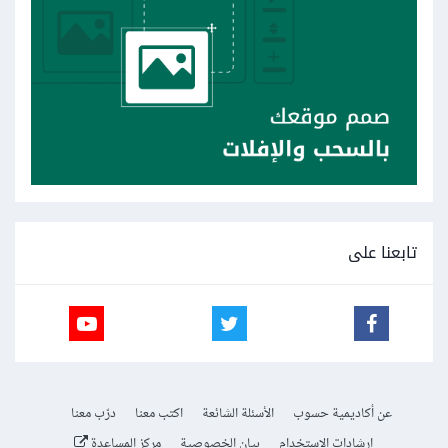
تابعنا على
عن أكاديمية حسوب
الأسئلة الشائعة
اكتب معنا
درّب معنا
إرشادات الاستخدام
بيان الخصوصية
مركز المساعدة