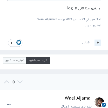
و يظهر هذا الفي ال log
تم التعديل في
23 سبتمبر 2021
بواسطة Wael Aljamal
توضيح السؤال
اقتباس
1
الترتيب حسب التقييم
الترتيب حسب التاريخ
0
Wael Aljamal
نشر
23 سبتمبر 2021