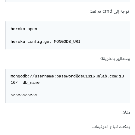
توجة إلى cmd ثم نفذ:
heroko open

heroku config:get MONGODB_URI
وستظهر بالطريقة:
mongodb://username:password@ds01316.mlab.com:13
16/  db_name

مثلا..
يمكنك اتباع التوثيقات