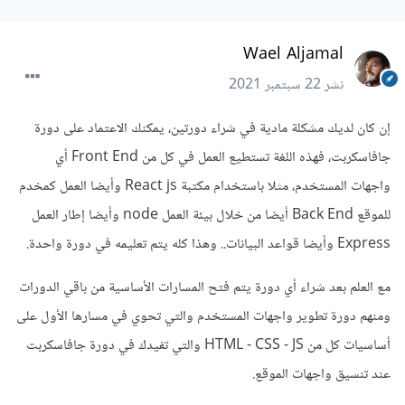
Wael Aljamal
نشر
22 سبتمبر 2021
إن كان لديك مشكلة مادية في شراء دورتين، يمكنك الاعتماد على دورة
جافاسكربت، فهذه اللغة تستطيع العمل في كل من Front End أي
واجهات المستخدم، مثلا باستخدام مكتبة React js وأيضا العمل كمخدم
للموقع Back End أيضا من خلال بيئة العمل node وأيضا إطار العمل
Express وأيضا قواعد البيانات.. وهذا كله يتم تعليمه في دورة واحدة.
مع العلم بعد شراء أي دورة يتم فتح المسارات الأساسية من باقي الدورات
ومنهم دورة تطوير واجهات المستخدم والتي تحوي في مسارها الأول على
أساسيات كل من HTML - CSS - JS والتي تفيدك في دورة جافاسكربت
عند تنسيق واجهات الموقع.