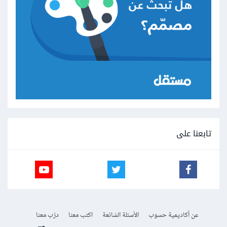
تابعنا على
عن أكاديمية حسوب
الأسئلة الشائعة
اكتب معنا
درّب معنا