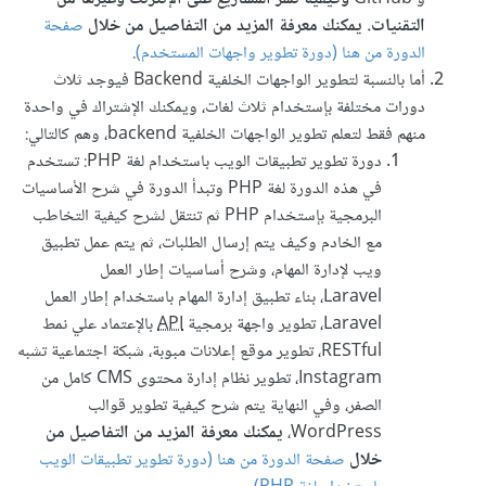
التقنيات. يمكنك معرفة المزيد من التفاصيل من خلال
صفحة
الدورة من هنا (دورة تطوير واجهات المستخدم)
.
أما بالنسبة لتطوير الواجهات الخلفية Backend فيوجد ثلاث
دورات مختلفة بإستخدام ثلاث لغات، ويمكنك الإشتراك في واحدة
منهم فقط لتعلم تطوير الواجهات الخلفية backend، وهم كالتالي:
دورة تطوير تطبيقات الويب باستخدام لغة PHP: تستخدم
في هذه الدورة لغة PHP وتبدأ الدورة في شرح الأساسيات
البرمجية بإستخدام PHP ثم تنتقل لشرح كيفية التخاطب
مع الخادم وكيف يتم إرسال الطلبات، ثم يتم عمل تطبيق
ويب لإدارة المهام، وشرح أساسيات إطار العمل
Laravel، بناء تطبيق إدارة المهام باستخدام إطار العمل
Laravel، تطوير واجهة برمجية
API
بالإعتماد علي نمط
RESTful، تطوير موقع إعلانات مبوبة، شبكة اجتماعية تشبه
Instagram، تطوير نظام إدارة محتوى CMS كامل من
الصفر، وفي النهاية يتم شرح كيفية تطوير قوالب
WordPress،
يمكنك معرفة المزيد من التفاصيل من
خلال
صفحة الدورة من هنا (دورة تطوير تطبيقات الويب