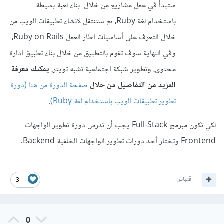
ستبدأ في عمل مشاريع من خلال بناء لعبة بسيطة
باستخدام لغة Ruby، ثم ستنتقل لإنشاء تطبيقات الويب من
خلال التعرف على أساسيات إطار العمل Ruby on Rails،
وفي النهاية سوف تقوم بالتطبيق من خلال بناء تطبيق إدارة
محتوى، وتطوير شبكة إجتماعية تشبه تويتر،
يمكنك معرفة
المزيد من التفاصيل من خلال
صفحة الدورة من هنا (دورة
تطوير تطبيقات الويب باستخدام لغة Ruby)
.
لكي تكون مبرمج Full-Stack يجب أن تدرس دورة تطوير الواجهات
Frontend وتختار أحد دورات تطوير الواجهات الخلفية Backend.
اقتباس
3
0