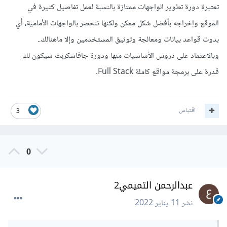
تعتبرة دورة تطوير الواجهات ممتازة بالنسبة لعمل تفاصيل كثيرة في
الموقع وإخراجه بأفضل شكل ممكن ولكنها تنحصر بالواجهات الأمامية، أي
بدوت قواعد بيانات ومعالجة وتوثيق المستخدمين وإلا ماهنالك..
وبالاعتماد على دروس الأساسيات منها ودورة جافاسكربت سيكون لك
قدرة على برمجة مواقع كاملة Full Stack.
اقتباس
3
0
عبدالرحمن التميمي2
نشر
11 يناير 2022