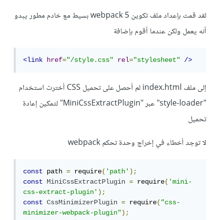
لقد قمت بإعداد ملف تكوين webpack 5 بسيط مع خادم مطور يبدو
أنه يعمل ولكن عندما أقوم بإضافة
<link
href
=
"/style.css"
rel
=
"stylesheet"
/>
إلى ملف index.html لم أحصل على تحميل CSS أخترت استخدام
"style-loader" عبر "MiniCssExtractPlugin" لتمكين إعادة
تحميل
لا توجد أخطاء في إخراج وحدة تحكم webpack
const
 path 
=
 require
(
'path'
);
const
MiniCssExtractPlugin
=
 require
(
'mini-
css-extract-plugin'
);
const
CssMinimizerPlugin
=
 require
(
"css-
minimizer-webpack-plugin"
);