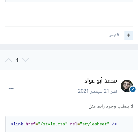
اقتباس
1
محمد أبو عواد
نشر
21 سبتمبر 2021
لا يتطلب وجود رابط مثل
<link
href
=
"/style.css"
rel
=
"stylesheet"
/>