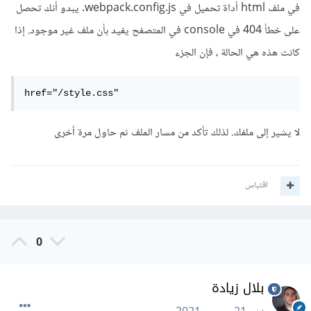
في ملف html أداة تحميل في webpack.config.js. يبدو أنك تحصل
على خطأ 404 في console في المتصفح يفيد بأن ملف غير موجود. إذا
كانت هذه هي الحالة ، فإن الجزء
href="/style.css" 
لا يشير إلى ملفك. لذلك تأكد من مسار الملف ثم حاول مرة أخرى
اقتباس
0
بلال زيادة