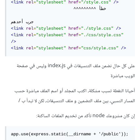
<link
rel
=
"stylesheet"
href
=
"/style.css"
/>
                         ^^^^^^^^^ خطأ

<link
rel
=
"stylesheet"
href
=
"./style.css"
/>
<link
rel
=
"stylesheet"
href
=
"./css/style.css"
/>
<link
rel
=
"stylesheet"
href
=
"css/style.css"
/>
على كل حال نضمن ملف التنسيقات في index.js وليس في صفحة
الويب مباشرة
أحيانا النقطة تسبب مشكلة، اكتب المجلد أو اسم الملف مباشرة حسب
المسار النسبي، بين ملف التضمين و ملف التنسيقات، لكن لا تبدأ ب /
إن كان مشروعك node تأكد من تخديم الملفات الساكنة:
app.use(express.static(__dirname + '/public'));