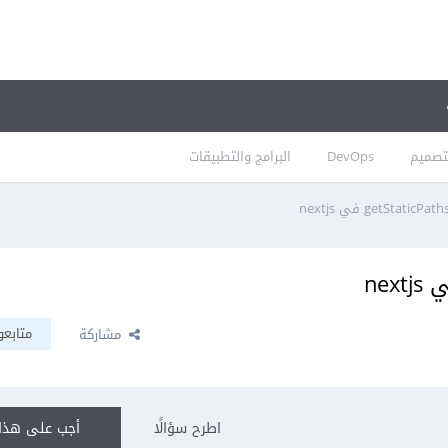
تصميم
DevOps
البرامج والتطبيقات
متابعو
مشاركة
اطرح سؤالًا
أجب على هذا 