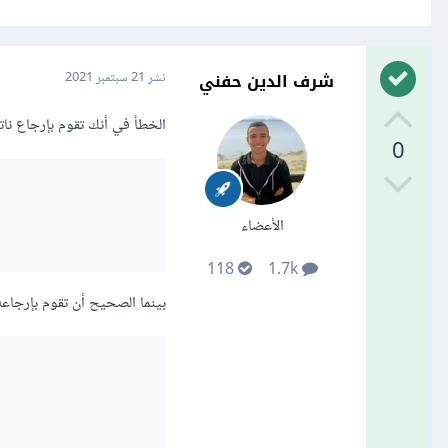
شرف الدين حفني
نشر
21 سبتمبر 2021
الخطأ في أنك تقوم بإرجاع نا
0
الأعضاء
118
1.7k
بينما الصحيح أن تقوم بإرجاعه