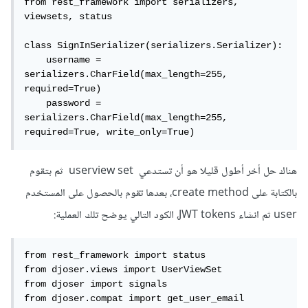
from rest_framework import serializers, 
viewsets, status

class SignInSerializer(serializers.Serializer):

    username = 
serializers.CharField(max_length=255, 
required=True)

    password = 
serializers.CharField(max_length=255, 
required=True, write_only=True)
هناك حل أخر أطول قليلا هو أن تستدعي userview set ثم بتقوم
بالكتابة على create method، بعدها تقوم بالحصول على المستخدم
user ثم انشاء JWT tokens، الكود التالي يوضح تلك العملية:
from rest_framework import status

from djoser.views import UserViewSet

from djoser import signals

from djoser.compat import get_user_email
