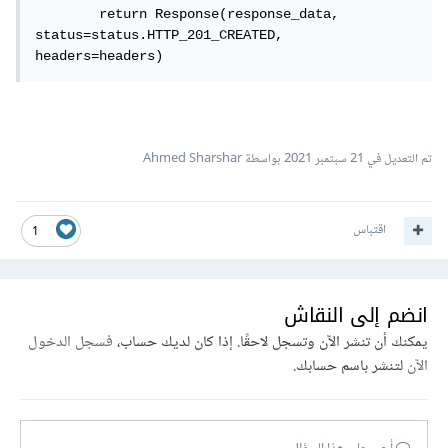
        return Response(response_data, 
status=status.HTTP_201_CREATED, 
headers=headers)
تم التعديل في
21 سبتمبر 2021
بواسطة Ahmed Sharshar
اقتباس
1
انضم إلى النقاش
يمكنك أن تنشر الآن وتسجل لاحقًا. إذا كان لديك حساب،
فسجل الدخول
الآن
لتنشر باسم حسابك.