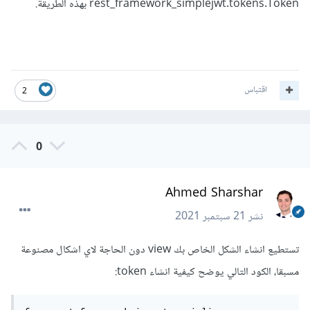
rest_framework_simplejwt.tokens.Token بهذه الطريقة.
اقتباس
2
0
Ahmed Sharshar
نشر
21 سبتمبر 2021
تستطيع انشاء الشكل الخاص بك view دون الحاجة لاي اشكال مصنوعة
مسبقا، الكود التالي يوضح كيفية انشاء token: