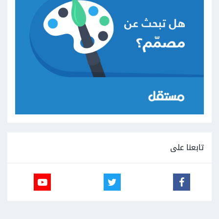
تابعنا على