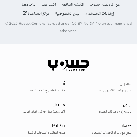
عن أكاديمية حسوب
الأسئلة الشائعة
اكتب معنا
درّب معنا
إرشادات الاستخدام
بيان الخصوصية
مركز المساعدة
© 2025
Hsoub
.
Content licensed under
CC BY-NC-SA 4.0
unless mentioned
otherwise.