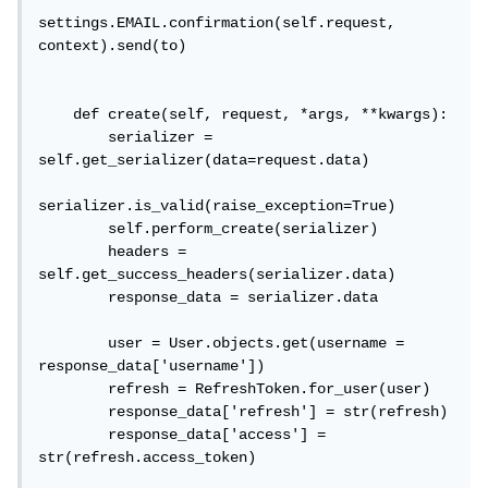
settings.EMAIL.confirmation(self.request, 
context).send(to)

    def create(self, request, *args, **kwargs):

        serializer = 
self.get_serializer(data=request.data)

serializer.is_valid(raise_exception=True)

        self.perform_create(serializer)

        headers = 
self.get_success_headers(serializer.data)

        response_data = serializer.data

        user = User.objects.get(username = 
response_data['username'])

        refresh = RefreshToken.for_user(user)

        response_data['refresh'] = str(refresh)

        response_data['access'] = 
str(refresh.access_token)
