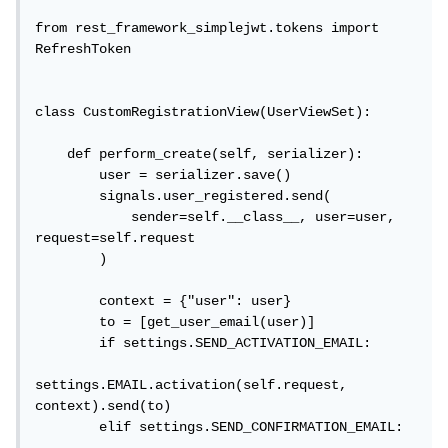
from rest_framework_simplejwt.tokens import 
RefreshToken

class CustomRegistrationView(UserViewSet):

    def perform_create(self, serializer):

        user = serializer.save()

        signals.user_registered.send(

            sender=self.__class__, user=user, 
request=self.request

        )

        context = {"user": user}

        to = [get_user_email(user)]

        if settings.SEND_ACTIVATION_EMAIL:

settings.EMAIL.activation(self.request, 
context).send(to)

        elif settings.SEND_CONFIRMATION_EMAIL:
