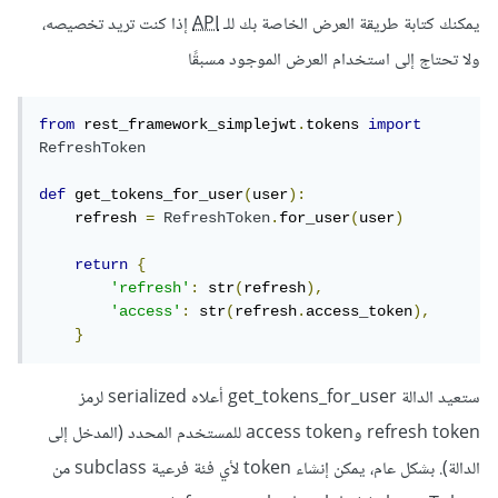
يمكنك كتابة طريقة العرض الخاصة بك للـ
API
إذا كنت تريد تخصيصه،
ولا تحتاج إلى استخدام العرض الموجود مسبقًا
from
 rest_framework_simplejwt
.
tokens 
import
RefreshToken
def
 get_tokens_for_user
(
user
):
    refresh 
=
RefreshToken
.
for_user
(
user
)
return
{
'refresh'
:
 str
(
refresh
),
'access'
:
 str
(
refresh
.
access_token
),
}
ستعيد الدالة get_tokens_for_user أعلاه serialized لرمز
refresh token وaccess token للمستخدم المحدد (المدخل إلى
الدالة). بشكل عام، يمكن إنشاء token لأي فئة فرعية subclass من