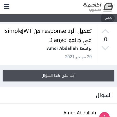
بايثون
تعديل الرد response من simpleJWT
في جانغو Django
0
بواسطة Amer Abdallah
20 سبتمبر 2021
أجب على هذا السؤال
السؤال
Amer Abdallah