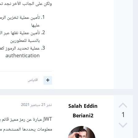
ولكن على الجانب الأخر نجد تحديا
تأمين عملية تخزين الرم
عليها
تأمين عملية نقلها عبر ا
بالنسبة للمطورين
authentication
اقتباس
Salah Eddin
نشر
21 سبتمبر 2021
1
Beriani2
JWT عبارة عن رمز مميز قا
معلومات يحددها المستخدم موق