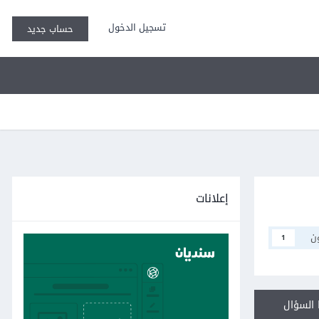
تسجيل الدخول
حساب جديد
إعلانات
ن
1
السؤال