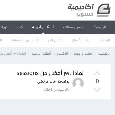
الرئيسية
دروس ومقالات
أسئلة وأجوبة
كتب
دورات
البرمجة
ريادة الأعمال
العمل الحر
التسويق والمبيعات
ال
الرئيسية
أسئلة وأجوبة
الأقسام
أسئلة البرمجة
لماذا jwt أفضل من sessions
لماذا jwt أفضل من sessions
0
بواسطة خالد مرتضى
20 سبتمبر 2021