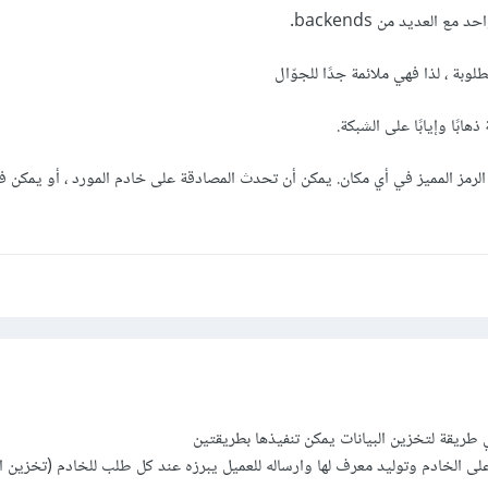
العديد من backends.
وبة ، لذا فهي ملائمة جدًا للجوّال
ابًا وإيابًا على الشبكة.
الرمز المميز في أي مكان. يمكن أن تحدث المصادقة على خادم المورد ، أو يمكن ف
على الخادم وتوليد معرف لها وارساله للعميل يبرزه عند كل طلب للخادم (تخزين ال