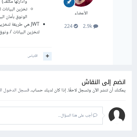
وادارتها مكلف)
الأعضاء
الوثوق بأمان ال
JWT هي طريقة لتخزي
224
2.9k
لتخزين البيانات / وثوق
اقتباس
انضم إلى النقاش
يمكنك أن تنشر الآن وتسجل لاحقًا. إذا كان لديك حساب،
فسجل الدخول ال
أجب على هذا السؤال...