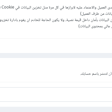
تخزين البيان
بيانات من طرف العميل)
ن البيانات بأمان داخل قيمة نصية، ولا يكون الحاجة للخادم ان يقوم بادارة تخزينها
 عالي بمحتوى البيانات)
آن
لتنشر باسم حسابك.