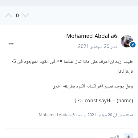
0
Mohamed Abdalla6
نشر
20 سبتمبر 2021
طيب اريد ان اعرف على ماذا تدل علامة => فى الكود الموجود فى 5-
utils.js
وهل يوجد تعبير اخر لكتابة الكود بطريقة اخرى
const sayHi = (name) => {
تم التعديل في
20 سبتمبر 2021
بواسطة Mohamed Abdalla6
اقتباس