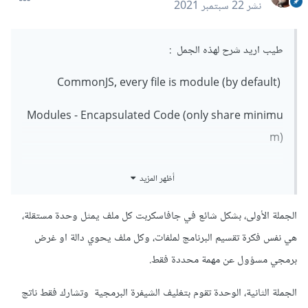
نشر
22 سبتمبر 2021
طيب اريد شرح لهذه الجمل :
CommonJS, every file is module (by default)
Modules - Encapsulated Code (only share minimu
m)
أظهر المزيد
الجملة الأولى، بشكل شائع في جافاسكربت كل ملف يمثل وحدة مستقلة،
هي نفس فكرة تقسيم البرنامج لملفات، وكل ملف يحوي دالة او غرض
برمجي مسؤول عن مهمة محددة فقط.
الجملة الثانية، الوحدة تقوم بتغليف الشيفرة البرمجية وتشارك فقط ناتج