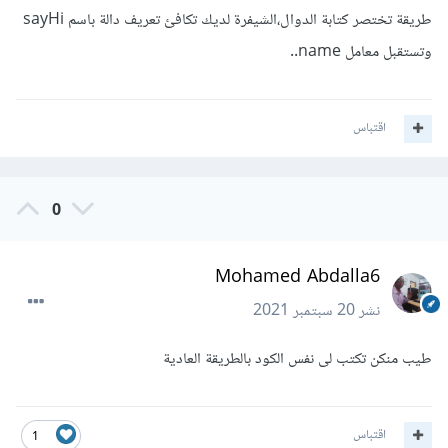
طريقة تختصر كتابة الدوال،الشيفرة لديك تكافئ تعريف دالة باسم sayHi
وتستقبل معامل name..
اقتباس
0
Mohamed Abdalla6
نشر
20 سبتمبر 2021
طيب منكن تكتب لى نفس الكود بالطريقة العادية
اقتباس
1