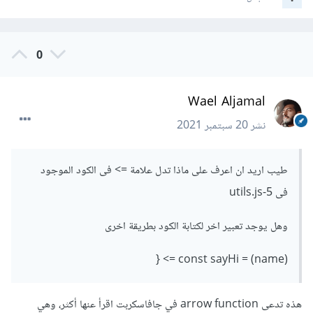
0
Wael Aljamal
نشر
20 سبتمبر 2021
طيب اريد ان اعرف على ماذا تدل علامة => فى الكود الموجود
فى 5-utils.js
وهل يوجد تعبير اخر لكتابة الكود بطريقة اخرى
const sayHi = (name) => {
هذه تدعى arrow function في جافاسكربت اقرأ عنها أكثر، وهي