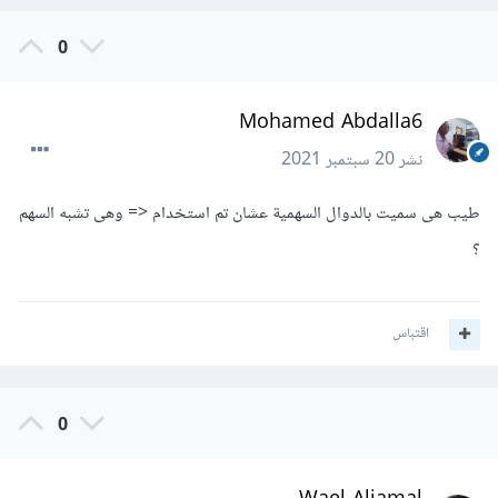
0
Mohamed Abdalla6
نشر
20 سبتمبر 2021
طيب هى سميت بالدوال السهمية عشان تم استخدام <= وهى تشبه السهم
؟
اقتباس
0