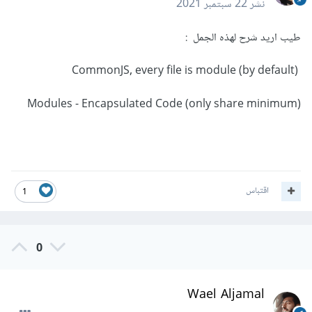
نشر
22 سبتمبر 2021
طيب اريد شرح لهذه الجمل :
CommonJS, every file is module (by default)
Modules - Encapsulated Code (only share minimum)
اقتباس
1
0
Wael Aljamal