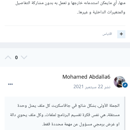
منها، أي مايمكن استدعاىه خارجها و تعمل به بدون مشاركة التفاصيل
والمتغيرات الداخلية و غيرها..
اقتباس
0
Mohamed Abdalla6
نشر
22 سبتمبر 2021
الجملة الأولى، بشكل شائع في جافاسكربت كل ملف يمثل وحدة
مستقلة، هي نفس فكرة تقسيم البرنامج لملفات، وكل ملف يحوي دالة
او غرض برمجي مسؤول عن مهمة محددة فقط.