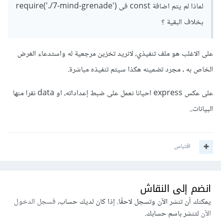
لماذا لم يتم اضافة const فى require('./7-mind-grenade')
بخلاف البقية ؟
على الاغلب هو ملف تنفيذي، لانريد تخزين مرجعية له واستدعاء الغرض
الخاص به ، مجرد تضمينه هكذا سيتم تنفيذه مباشرة.
على عكس express احيانا نعمل على ضبط إعداداته، او data نقرا منها
البيانات..
اقتباس
انضم إلى النقاش
يمكنك أن تنشر الآن وتسجل لاحقًا. إذا كان لديك حساب،
فسجل الدخول
الآن
لتنشر باسم حسابك.