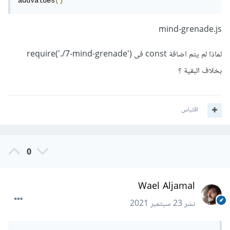
addValues
()
mind-grenade.js
لماذا لم يتم اضافة const فى require('./7-mind-grenade')
بخلاف البقية ؟
اقتباس
0
Wael Aljamal
نشر
23 سبتمبر 2021