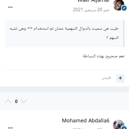
Wael Aljamal
نشر
20 سبتمبر 2021
طيب هى سميت بالدوال السهمية عشان تم استخدام <= وهى تشبه
السهم ؟
نعم صحيح، بهذه البساطة
اقتباس
0
Mohamed Abdalla6