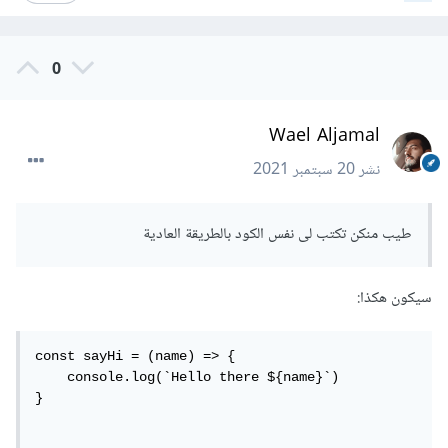
0
Wael Aljamal
نشر
20 سبتمبر 2021
طيب منكن تكتب لى نفس الكود بالطريقة العادية
سيكون هكذا:
const sayHi = (name) => {

    console.log(`Hello there ${name}`)

}
