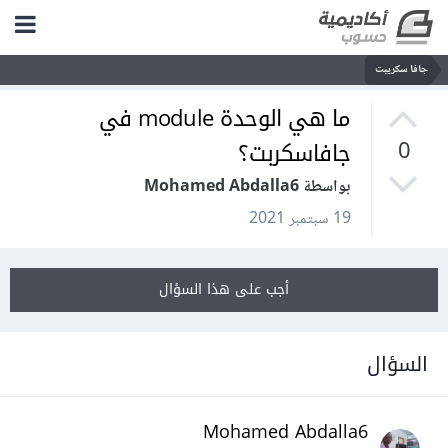
جافا سكريبت
ما هي الوحدة module في
جافاسكربت؟
0
بواسطة Mohamed Abdalla6
19 سبتمبر 2021
أجب على هذا السؤال
السؤال
Mohamed Abdalla6