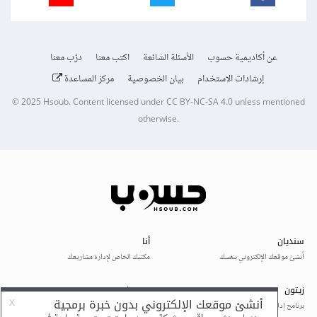
عن أكاديمية حسوب
الأسئلة الشائعة
اكتب معنا
درّب معنا
إرشادات الاستخدام
بيان الخصوصية
مركز المساعدة
© 2025
Hsoub
.
Content licensed under
CC BY-NC-SA 4.0
unless mentioned
otherwise.