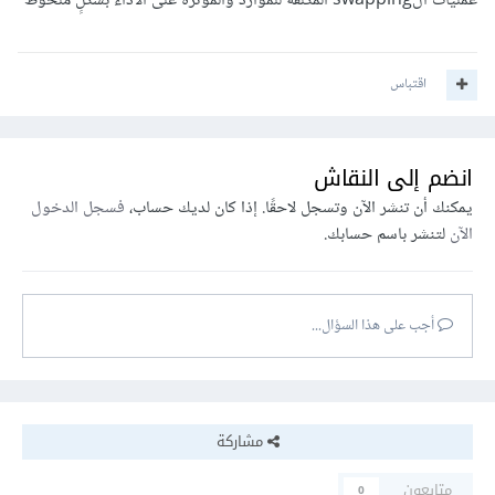
عمليات الswapping المُكلفة للموارد والمؤثرة على الأداء بشكلٍ ملحوظ
اقتباس
انضم إلى النقاش
يمكنك أن تنشر الآن وتسجل لاحقًا. إذا كان لديك حساب،
فسجل الدخول
الآن
لتنشر باسم حسابك.
أجب على هذا السؤال...
مشاركة
متابعون
0