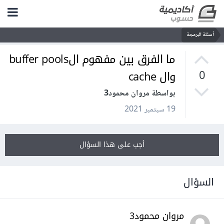
أسئلة البرمجة
ما الفرق بين مفهوم الbuffer pools
وال cache
0
بواسطة مروان محمود3
19 سبتمبر 2021
أجب على هذا السؤال
السؤال
مروان محمود3