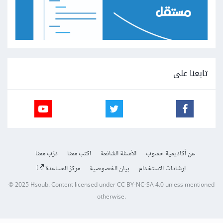
تابعنا على
عن أكاديمية حسوب
الأسئلة الشائعة
اكتب معنا
درّب معنا
إرشادات الاستخدام
بيان الخصوصية
مركز المساعدة
© 2025
Hsoub
.
Content licensed under
CC BY-NC-SA 4.0
unless mentioned
otherwise.