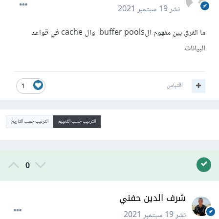
نشر
19 سبتمبر 2021
ما الفرق بين مفهوم الbuffer pools وال cache في قواعد
البيانات
اقتباس
1
الترتيب حسب التقييم
الترتيب حسب التاريخ
0
شرف الدين حفني
نشر
19 سبتمبر 2021