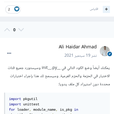
اقتباس
2
0
Ali Haidar Ahmad
نشر
19 سبتمبر 2021
يمكنك أيضاً وضع الكود التالي في __init__.py وسيستورد جميع فئات
الاختبار في الحزمة والحزم الفرعية. وسيسمح لك هذا بإجراء اختبارات
محددة دون استيراد كل ملف يدويا:
import
import
for
 loader
,
 module_name
,
 is_pkg 
in