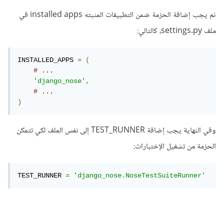
ثم يجب إضافة الحزمة ضمن التطبيقات المثبته installed apps في
ملف settings.py، كالتالي:
INSTALLED_APPS 
=
(
# ...
'django_nose'
,
# ...
)
وفي النهاية يجب إضافة TEST_RUNNER إلى نفس الملف لكي تتمكن
الحزمة من تشغيل الإختبارات:
TEST_RUNNER 
=
'django_nose.NoseTestSuiteRunner'