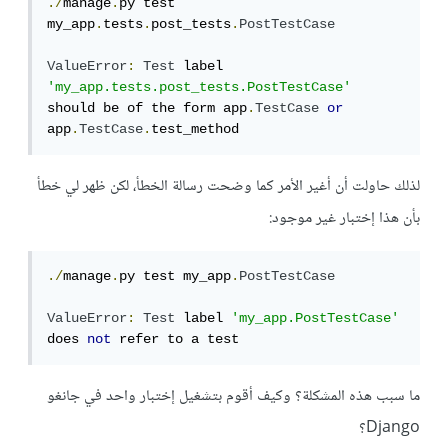
./
manage
.
py test 
my_app
.
tests
.
post_tests
.
PostTestCase
ValueError
:
Test
 label 
'my_app.tests.post_tests.PostTestCase'
should be of the form app
.
TestCase
or
app
.
TestCase
.
test_method
لذلك حاولت أن أغير الأمر كما وضحت رسالة الخطأ، لكن ظهر لي خطأ
بأن هذا إختبار غير موجود:
./
manage
.
py test my_app
.
PostTestCase
ValueError
:
Test
 label 
'my_app.PostTestCase'
does 
not
 refer to a test
ما سبب هذه المشكلة؟ وكيف أقوم بتشغيل إختبار واحد في جانغو
Django؟