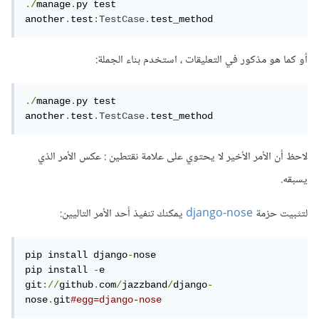
./
manage
.
py test 
another
.
test
:
TestCase
.
test_method
أو كما هو مذكور في التعليقات ، استخدم بناء الجملة:
./
manage
.
py test 
another
.
test
.
TestCase
.
test_method
لاحظ أن الأمر الأخير لا يحتوي على علامة نقتطين : عكس الأمر الذي
يسبقه.
لتثبيت حزمة
django-nose
يمكنك تنفيذ أحد الأمر التاليين:
pip install django
-
nose

pip install 
-
e 
git
://
github
.
com
/
jazzband
/
django
-
nose
.
git
#egg=django-nose