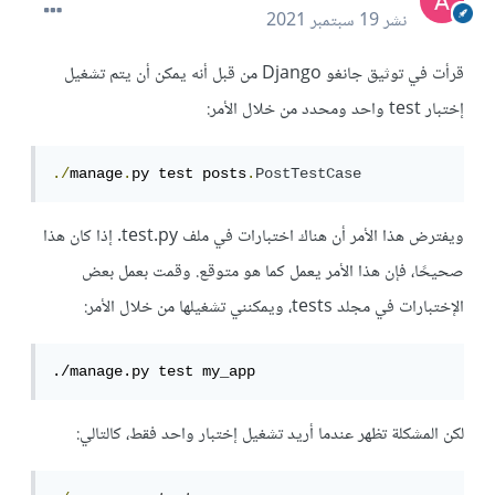
نشر
19 سبتمبر 2021
قرأت في توثيق جانغو Django من قبل أنه يمكن أن يتم تشغيل
إختبار test واحد ومحدد من خلال الأمر:
./
manage
.
py test posts
.
PostTestCase
ويفترض هذا الأمر أن هناك اختبارات في ملف test.py. إذا كان هذا
صحيحًا، فإن هذا الأمر يعمل كما هو متوقع. وقمت بعمل بعض
الإختبارات في مجلد tests، ويمكنني تشغيلها من خلال الأمر:
./manage.py test my_app
لكن المشكلة تظهر عندما أريد تشغيل إختبار واحد فقط، كالتالي: