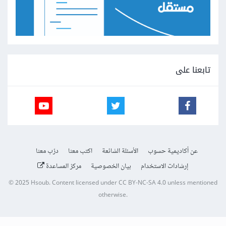
تابعنا على
عن أكاديمية حسوب
الأسئلة الشائعة
اكتب معنا
درّب معنا
إرشادات الاستخدام
بيان الخصوصية
مركز المساعدة
© 2025
Hsoub
.
Content licensed under
CC BY-NC-SA 4.0
unless mentioned
otherwise.