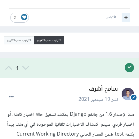
اقتباس
2
الترتيب حسب التقييم
الترتيب حسب التاريخ
1
سامح أشرف
نشر
19 سبتمبر 2021
منذ الإصدار 1.6 من جانغو Django يمكنك تشغيل حالة اختبار كاملة، أو
اختبار فردي. سيتم اكتشاف الاختبارات تلقائيًا الموجودة في أي ملف يبدأ
بكلمة test ضمن المسار الحالي Current Working Directory