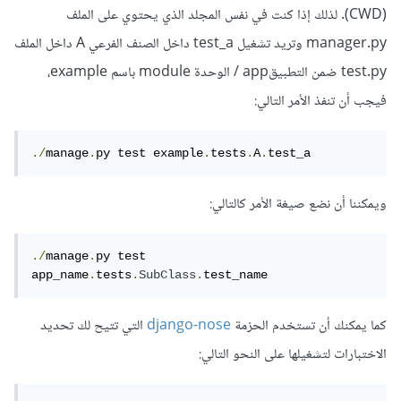
(CWD). لذلك إذا كنت في نفس المجلد الذي يحتوي على الملف
manager.py وتريد تشغيل test_a داخل الصنف الفرعي A داخل الملف
test.py ضمن التطبيقapp / الوحدة module باسم example،
فيجب أن تنفذ الأمر التالي:
./
manage
.
py test example
.
tests
.
A
.
test_a
ويمكننا أن نضع صيغة الأمر كالتالي:
./
manage
.
py test 
app_name
.
tests
.
SubClass
.
test_name
كما يمكنك أن تستخدم الحزمة
django-nose
التي تتيح لك تحديد
الاختبارات لتشغيلها على النحو التالي: