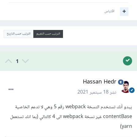
اقتباس
الترتيب حسب التقييم
الترتيب حسب التاريخ
1
Hassan Hedr
نشر
18 سبتمبر 2021
يبدو أنك تستخدم النسخة webpack رقم 5 وهي لا تدعم الخاصية
contentBase غير نسخة webpack الى 4 كالتالي (بما انك تستعمل
yarn)