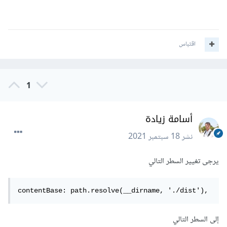
اقتباس
1
أسامة زيادة
نشر
18 سبتمبر 2021
يرجى تغيير السطر التالي
contentBase: path.resolve(__dirname, './dist'),
إلى السطر التالي