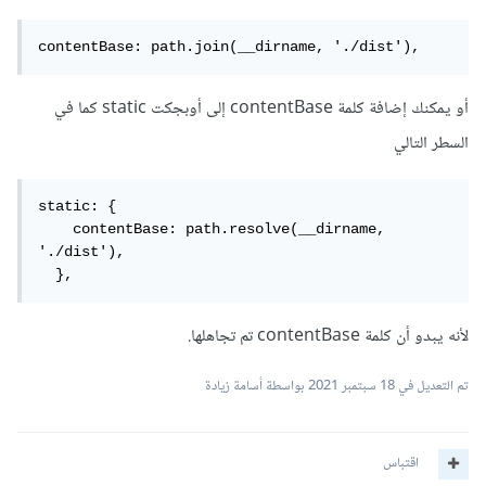
contentBase: path.join(__dirname, './dist'),
أو يمكنك إضافة كلمة contentBase إلى أوبجكت static كما في
السطر التالي
static: {

    contentBase: path.resolve(__dirname, 
'./dist'),

  },
لأنه يبدو أن كلمة contentBase تم تجاهلها.
تم التعديل في
18 سبتمبر 2021
بواسطة أسامة زيادة
اقتباس