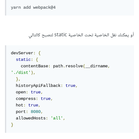
yarn add webpack@4
أو يمكنك نقل الخاصية تحت الخاصية static لتصبح كالتالي
devServer
:
{
static
:
{
    contentBase
:
 path
.
resolve
(
__dirname
,
'./dist'
),
},
  historyApiFallback
:
true
,
  open
:
true
,
  compress
:
true
,
  hot
:
true
,
  port
:
8080
,
  allowedHosts
:
'all'
,
}