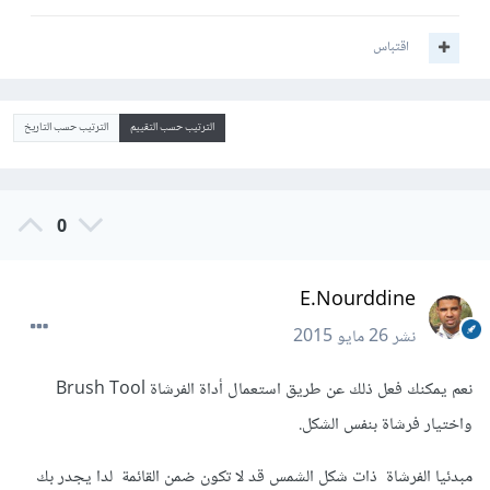
اقتباس
الترتيب حسب التقييم
الترتيب حسب التاريخ
0
E.Nourddine
نشر
26 مايو 2015
نعم يمكنك فعل ذلك عن طريق استعمال أداة الفرشاة Brush Tool
واختيار فرشاة بنفس الشكل.
مبدئيا الفرشاة ذات شكل الشمس قد لا تكون ضمن القائمة لدا يجدر بك