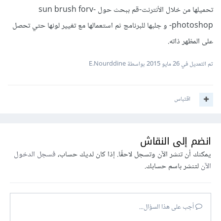
تحميلها من خلال الأنترنت-قم ببحث حول -sun brush forv
photoshop- و جلبها للبرنامج ثم استعمالها مع تغيير لونها حتي تحصل
على المظهر ذاته.
تم التعديل في
26 مايو 2015
بواسطة E.Nourddine
اقتباس
انضم إلى النقاش
يمكنك أن تنشر الآن وتسجل لاحقًا. إذا كان لديك حساب،
فسجل الدخول
الآن
لتنشر باسم حسابك.
أجب على هذا السؤال...