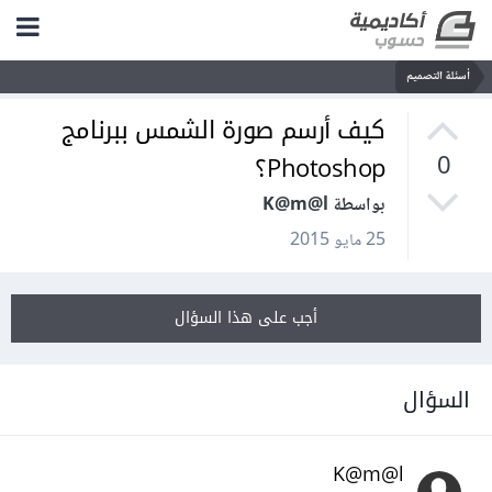
أسئلة التصميم
كيف أرسم صورة الشمس ببرنامج
Photoshop؟
0
بواسطة K@m@l
25 مايو 2015
أجب على هذا السؤال
السؤال
K@m@l