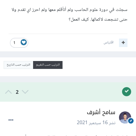
سجلت في دورة علوم الحاسب ولم أتأقلم معها ولم احرز اي تقدم ولا
حتى تشجعت لاكمالها. كيف العمل؟
اقتباس
1
الترتيب حسب التقييم
الترتيب حسب التاريخ
2
سامح أشرف
نشر
16 سبتمبر 2021