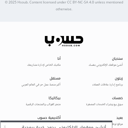
© 2025
Hsoub
.
Content licensed under
CC BY-NC-SA 4.0
unless mentioned
otherwise.