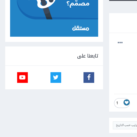
تابعنا على
1
ترتيب حسب التاريخ