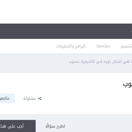
تصميم
DevOps
البرامج والتطبيقات
 هي افضل دوره في اكاديمية حسوب
وب
متابعو
مشاركة
اطرح سؤالًا
أجب على هذا 