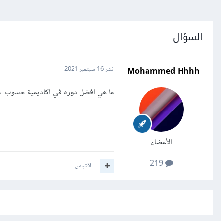
السؤال
Mohammed Hhhh
نشر
16 سبتمبر 2021
ما هي افضل دوره في اكاديمية حسوب م
الأعضاء
219
اقتباس