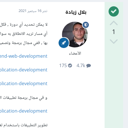
بلال زيادة
نشر
16 سبتمبر 2021
لا يمكن تحديد أي دورة , فكل 
1
أي مسار تريد الانطلاق به سوا
بها , ففي مجال برمجة وتصمي
الأعضاء
-end-web-development/
175
4.7k
lication-development/
lication-development/
و في مجال برمجة تطبيقات ال
lication-development/