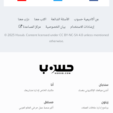
عن أكاديمية حسوب
الأسئلة الشائعة
اكتب معنا
درّب معنا
إرشادات الاستخدام
بيان الخصوصية
مركز المساعدة
© 2025
Hsoub
.
Content licensed under
CC BY-NC-SA 4.0
unless mentioned
otherwise.