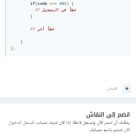
if
(
code 
===
401
)
{
// خطأ في التسجيل
}
// خطأ آخر
}
};
اقتباس
انضم إلى النقاش
يمكنك أن تنشر الآن وتسجل لاحقًا. إذا كان لديك حساب،
فسجل الدخول
الآن
لتنشر باسم حسابك.