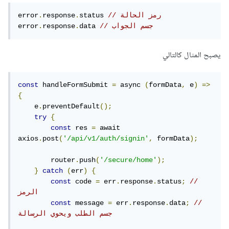
// رمز الحالة
status 
.
response
.
error
// جسم الجواب
data 
.
response
.
error
يصبح المثال كالتالي
const
 handleFormSubmit 
=
 async 
(
formData
,
 e
)
=>
{
    e
.
preventDefault
();
try
{
const
 res 
=
 await 
axios
.
post
(
'/api/v1/auth/signin'
,
 formData
);
        router
.
push
(
'/secure/home'
);
}
catch
(
err
)
{
const
 code 
=
 err
.
response
.
status
;
// 
الرمز
const
 message 
=
 err
.
response
.
data
;
// 
جسم الطلب ويحوي الرسالة