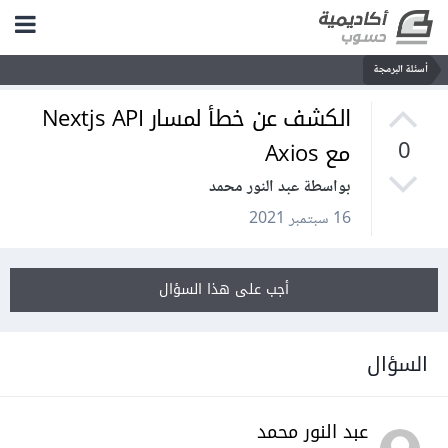
أسئلة البرمجة
الكشف عن خطأ لمسار Nextjs API
مع Axios
0
بواسطة عبد النور محمد
16 سبتمبر 2021
أجب على هذا السؤال
السؤال
عبد النور محمد