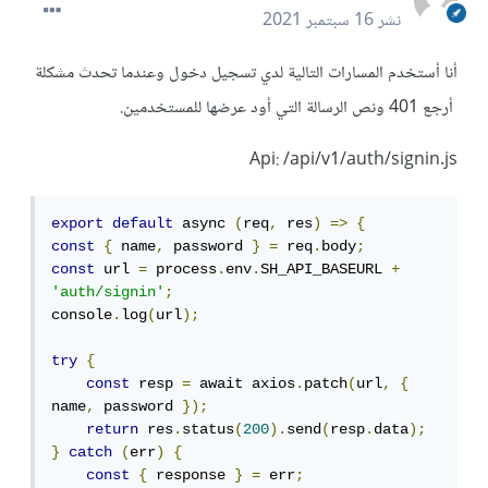
نشر
16 سبتمبر 2021
أنا أستخدم المسارات التالية لدي تسجيل دخول وعندما تحدث مشكلة
أرجع 401 ونص الرسالة التي أود عرضها للمستخدمين.
Api: /api/v1/auth/signin.js
export
default
 async 
(
req
,
 res
)
=>
{
const
{
 name
,
 password 
}
=
 req
.
body
;
const
 url 
=
 process
.
env
.
SH_API_BASEURL 
+
'auth/signin'
;
console
.
log
(
url
);
try
{
const
 resp 
=
 await axios
.
patch
(
url
,
{
name
,
 password 
});
return
 res
.
status
(
200
).
send
(
resp
.
data
);
}
catch
(
err
)
{
const
{
 response 
}
=
 err
;