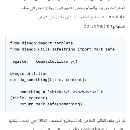
الفلتر الخاص بك والقيام ببعض الأمور قبل إرجاع النص.في ملف
Template تستطيع انشاء دالة لفعل ذلك, على فرض
اسمها do_something
from django import template

from django.utils.safestring import mark_safe

register = template.Library()

@register.filter

def do_something(title, content):

    something = '
<h1>
%s
</h1><p>
%s
</p>
' % 
(title, content)

    return mark_safe(something)
ثم في ملف القالب الخاص بك تستطيع استدعاء الدالة التي قمت بانشائها