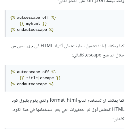
واحد بيقمة on أو off، على النحو التالي:
{%
 autoescape off 
%}
{{
 myhtml 
}}
{%
 endautoescape 
%}
كما يمكنك إعادة تشغيل عملية تخطي أكواد HTML في جزء معين من
خلال المرشح escape، كالتالي:
{%
 autoescape off 
%}
{{
 title
|
escape 
}}
{%
 endautoescape 
%}
كما يمكنك ان تستخدم التابع format_html والذي يقوم بقبول كود
HTML كمعامل أول ثم المتغيرات التي يتم إستخدامها في هذا الكود،
كالتالي: