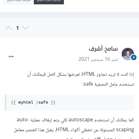
الترتيب حسب التقييم
الترتيب حسب التاريخ
1
سامح أشرف
نشر
16 سبتمبر 2021
إذا كنت لا تريد تجاوز HTML، لعرضها بشكل كامل فيمكنك أن
تستخدم عامل التصفية safe:
{{
 myhtml 
|
safe 
}}
كما يمكنك أن تستخدم autoscape لكي يتم إيقاف عملية auto-
scaping المسئولة عن تخطي أكواد HTML، يقبل هذا العنصر معامل