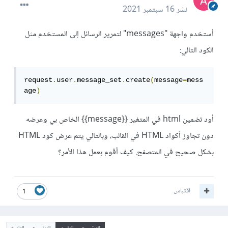
نشر
16 سبتمبر 2021
أستخدم واجهة "messages" لتمرير الرسائل إلى المستخدم مثل
الكود التالي:
request
.
user
.
message_set
.
create
(
message
=
mess
age
)
أود تضمين html في المتغير {{message}} الخاص بي وعرضه
دون تجاوز أكواد HTML في القالب، وبالتالي يتم عرض كود HTML
بشكل صحيح في المتصفح. كيف أقوم بعمل هذا الأمر؟
اقتباس
1