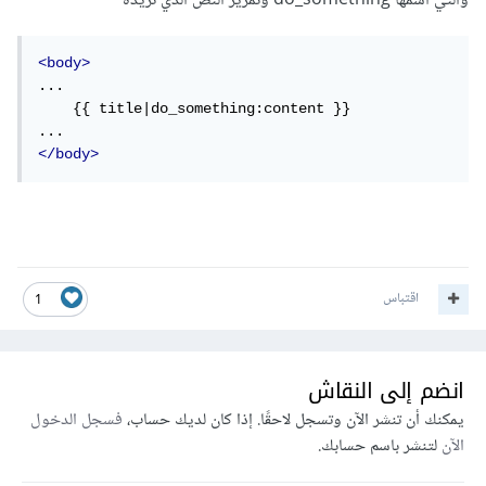
والتي اسمها do_something وتمرير النص الذي تريده
<body>
...

    {{ title|do_something:content }}

</body>
اقتباس
1
انضم إلى النقاش
يمكنك أن تنشر الآن وتسجل لاحقًا. إذا كان لديك حساب،
فسجل الدخول
الآن
لتنشر باسم حسابك.