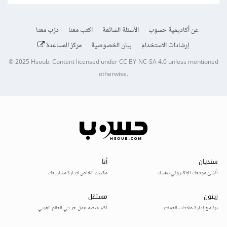
عن أكاديمية حسوب
الأسئلة الشائعة
اكتب معنا
درّب معنا
إرشادات الاستخدام
بيان الخصوصية
مركز المساعدة
© 2025
Hsoub
.
Content licensed under
CC BY-NC-SA 4.0
unless mentioned
otherwise.