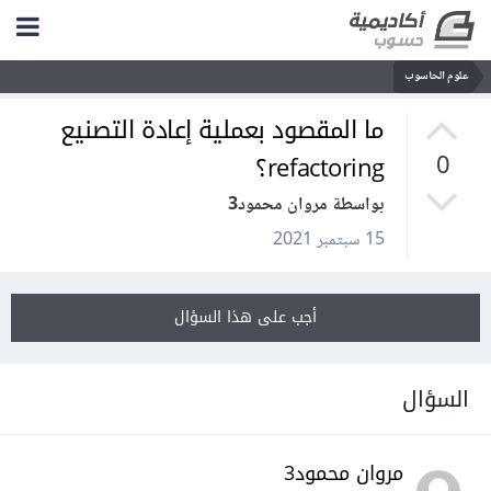
علوم الحاسوب
ما المقصود بعملية إعادة التصنيع
refactoring؟
0
بواسطة مروان محمود3
15 سبتمبر 2021
أجب على هذا السؤال
السؤال
مروان محمود3