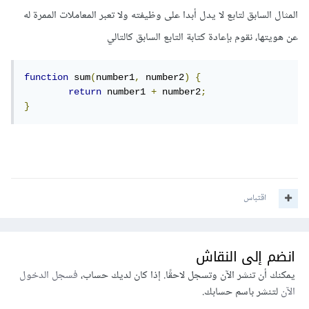
المثال السابق لتابع لا يدل أبدا على وظيفته ولا تعبر المعاملات الممرة له
عن هويتها، نقوم بإعادة كتابة التابع السابق كالتالي
function
 sum
(
number1
,
 number2
)
{
return
 number1 
+
 number2
;
}
اقتباس
انضم إلى النقاش
يمكنك أن تنشر الآن وتسجل لاحقًا. إذا كان لديك حساب،
فسجل الدخول
الآن
لتنشر باسم حسابك.