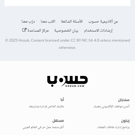
عن أكاديمية حسوب
الأسئلة الشائعة
اكتب معنا
درّب معنا
إرشادات الاستخدام
بيان الخصوصية
مركز المساعدة
© 2025
Hsoub
.
Content licensed under
CC BY-NC-SA 4.0
unless mentioned
otherwise.