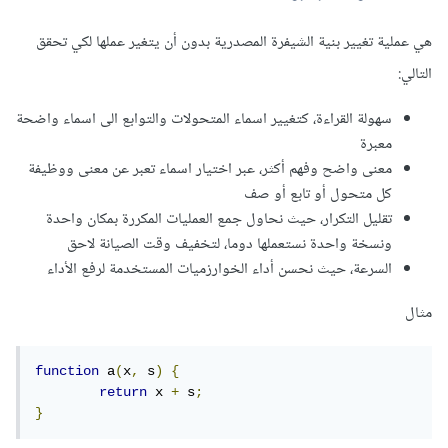
هي عملية تغيير بنية الشيفرة المصدرية بدون أن يتغير عملها لكي تحقق
التالي:
سهولة القراءة، كتغيير اسماء المتحولات والتوابع الى اسماء واضحة
معبرة
معنى واضح وفهم أكثر، عبر اختيار اسماء تعبر عن معنى ووظيفة
كل متحول أو تابع أو صف
تقليل التكرار، حيث نحاول جمع العمليات المكررة بمكان واحدة
ونسخة واحدة نستعملها دوما، لتخفيف وقت الصيانة لاحق
السرعة، حيث نحسن أداء الخوارزميات المستخدمة لرفع الأداء
مثال
function
 a
(
x
,
 s
)
{
return
 x 
+
 s
;
}