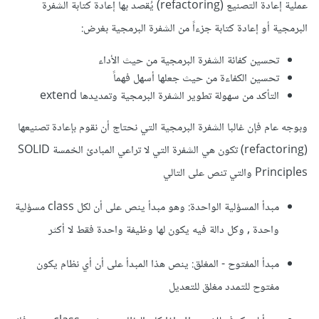
عملية إعادة التصنيع (refactoring) يُقصد بها إعادة كتابة الشفرة
البرمجية أو إعادة كتابة جزءاً من الشفرة البرمجية بغرض:
تحسين كفائة الشفرة البرمجية من حيث الأداء
تحسين الكفاءة من حيث جعلها أسهل فهماً
التأكد من سهولة تطوير الشفرة البرمجية وتمديدها extend
وبوجه عام فإن غالبا الشفرة البرمجية التي نحتاج أن نقوم بإعادة تصنيعها
(refactoring) تكون هي الشفرة التي ﻻ تراعي المبادئ الخمسة SOLID
Principles والتي تنص على التالي
مبدأ المسؤلية الواحدة: وهو مبدأ ينص على أن لكل class مسؤلية
واحدة , وكل دالة فيه يكون لها وظيفة واحدة فقط ﻻ أكثر
مبدأ المفتوح - المغلق: ينص هذا المبدأ على أن أي نظام يكون
مفتوح للتمدد مغلق للتعديل