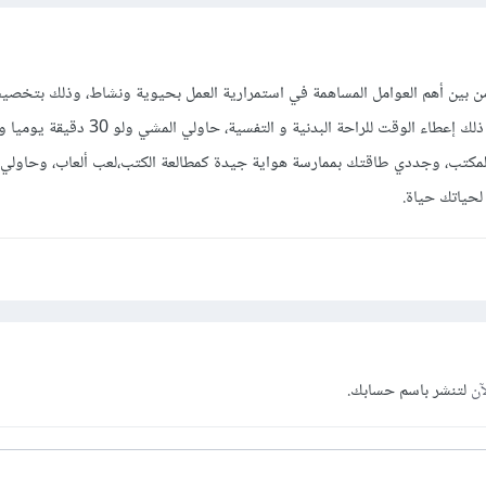
ن بين أهم العوامل المساهمة في استمرارية العمل بحيوية ونشاط، وذلك بتخص
للعمل لا تعمل بعدها، أضف إلى ذلك إعطاء الوقت للراحة البدنية و ا
المكتب، وجددي طاقتك بممارسة هواية جيدة كمطالعة الكتب،لعب ألعاب، وحاولي 
لحياتك حياة.
آن
لتنشر باسم حسابك.