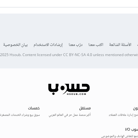
الأسئلة الشائعة
اكتب معنا
درّب معنا
إرشادات الاستخدام
بيان الخصوصية
 2025
Hsoub
.
Content licensed under
CC BY-NC-SA 4.0
unless mentioned otherwi