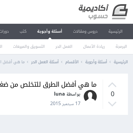
الرئيسية
دروس ومقالات
أسئلة وأجوبة
كتب
دورات
البرمجة
ريادة الأعمال
العمل الحر
التسويق والمبيعات
ال
الرئيسية
أسئلة وأجوبة
الأقسام
أسئلة العمل الحر
ما هي أفضل ال
ما هي أفضل الطرق للتخلص من ضغط
0
بواسطة luna
17 سبتمبر 2015