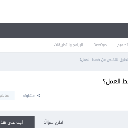
تصميم
DevOps
البرامج والتطبيقات
طرق للتخلص من ضغط العمل؟
 العمل؟
متابعو
مشاركة
اطرح سؤالًا
أجب على هذا 