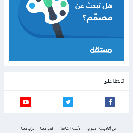
تابعنا على
عن أكاديمية حسوب
الأسئلة الشائعة
اكتب معنا
درّب معنا