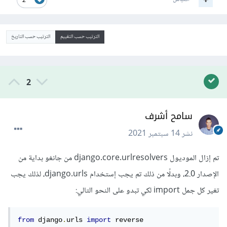
2
الترتيب حسب التقييم
الترتيب حسب التاريخ
2
سامح أشرف
نشر
14 سبتمبر 2021
تم إزال الموديول django.core.urlresolvers من جانغو بداية من
الإصدار 2.0، وبدلًا من ذلك تم يجب إستخدام django.urls، لذلك يجب
تغير كل جمل import لكي تبدو على النحو التالي:
from
 django
.
urls 
import
 reverse