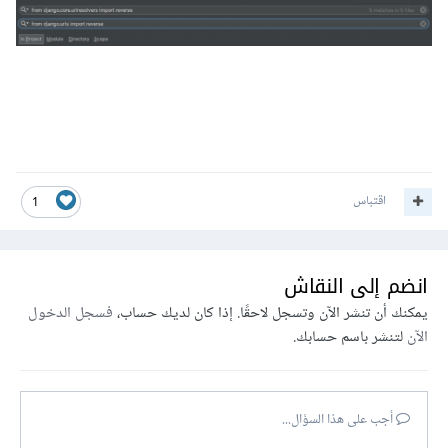
اقتباس
1
انضم إلى النقاش
يمكنك أن تنشر الآن وتسجل لاحقًا. إذا كان لديك حساب،
فسجل الدخول
الآن
لتنشر باسم حسابك.
أجب على هذا السؤال...