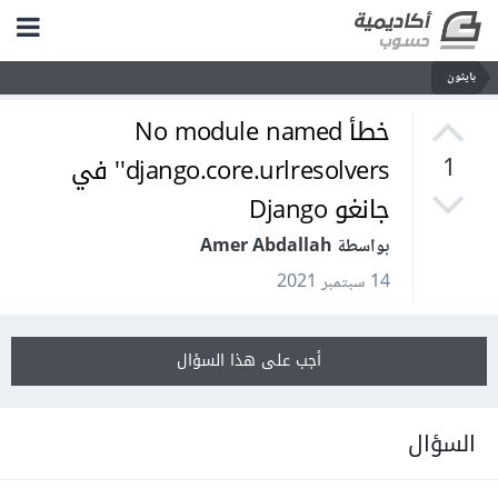
بايثون
خطأ No module named
'django.core.urlresolvers' في
1
جانغو Django
بواسطة Amer Abdallah
14 سبتمبر 2021
أجب على هذا السؤال
السؤال