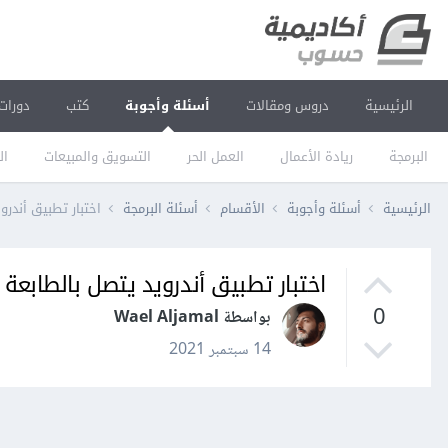
الرئيسية
دروس ومقالات
أسئلة وأجوبة
كتب
دورات
البرمجة
ريادة الأعمال
العمل الحر
التسويق والمبيعات
ال
الرئيسية
أسئلة وأجوبة
الأقسام
أسئلة البرمجة
اختبار تطبيق أندرويد يتصل بالطابعة h
اختبار تطبيق أندرويد يتصل بالطابعة Bluetooth ويعمل على طباعة ملفات PDF
0
بواسطة Wael Aljamal
14 سبتمبر 2021