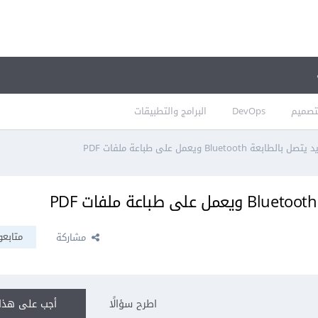
تصميم
DevOps
البرامج والتطبيقات
Bluetoot ويعمل على طباعة ملفات PDF
متابعو
مشاركة
اطرح سؤالًا
أجب على هذا 