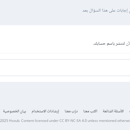
 إجابات على هذا السؤال بعد
آن
لتنشر باسم حسابك.
الأسئلة الشائعة
اكتب معنا
درّب معنا
إرشادات الاستخدام
بيان الخصوصية
 2025
Hsoub
.
Content licensed under
CC BY-NC-SA 4.0
unless mentioned otherwi