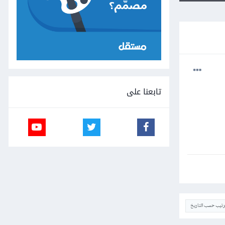
تابعنا على
ترتيب حسب التاريخ