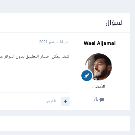
السؤال
Wael Aljamal
نشر
14 سبتمبر 2021
كيف يمكن اختبار التطبيق بدون التوفر عل
الأعضاء
7k
اقتباس