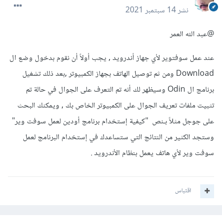
نشر
14 سبتمبر 2021
@عبد الله العمر
عند عمل سوفتوير لأي جهاز أندرويد , يجب أولاً أن نقوم بدخول وضع ال
Download ومن ثم توصيل الهاتف بجهاز الكمبيوتر ,بعد ذلك تشغيل
برنامج ال Odin وسيظهر لك أنه تم التعرف على الجوال في حالة تم
تثبيت ملفات تعريف الجوال على الكمبيوتر الخاص بك , ويمكنك البحث
على جوجل مثلاً بـنص "كيفية
إستخدام برنامج أودين لعمل سوفت وير"
وستجد الكثير من النتائج التي ستساعدك في إستخدام البرنامج لعمل
سوفت وير ﻷي هاتف يعمل بنظام الأندرويد .
اقتباس