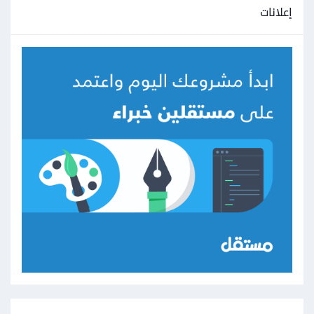
إعلانات