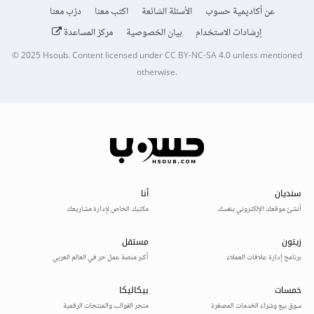
عن أكاديمية حسوب
الأسئلة الشائعة
اكتب معنا
درّب معنا
إرشادات الاستخدام
بيان الخصوصية
مركز المساعدة
© 2025
Hsoub
.
Content licensed under
CC BY-NC-SA 4.0
unless mentioned
otherwise.