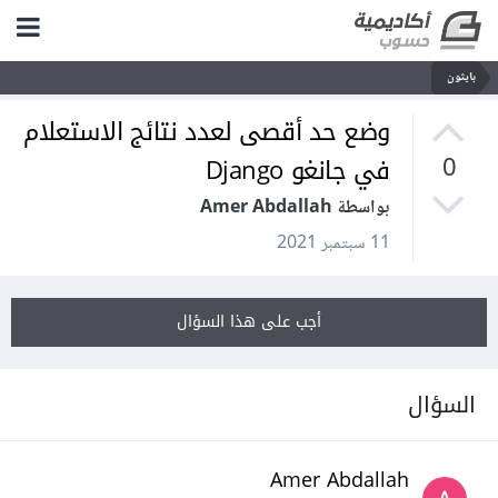
بايثون
وضع حد أقصى لعدد نتائج الاستعلام
في جانغو Django
0
بواسطة Amer Abdallah
11 سبتمبر 2021
أجب على هذا السؤال
السؤال
Amer Abdallah